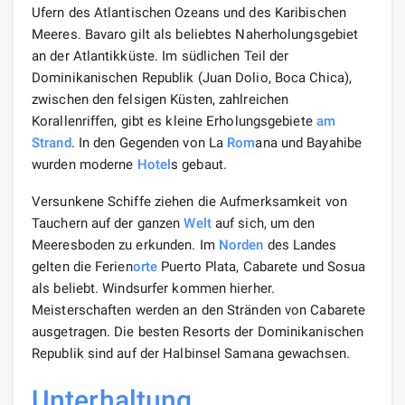
Ufern des Atlantischen Ozeans und des Karibischen
Meeres. Bavaro gilt als beliebtes Naherholungsgebiet
an der Atlantikküste. Im südlichen Teil der
Dominikanischen Republik (Juan Dolio, Boca Chica),
zwischen den felsigen Küsten, zahlreichen
Korallenriffen, gibt es kleine Erholungsgebiete
am
Strand
. In den Gegenden von La
Rom
ana und Bayahibe
wurden moderne
Hotel
s gebaut.
Versunkene Schiffe ziehen die Aufmerksamkeit von
Tauchern auf der ganzen
Welt
auf sich, um den
Meeresboden zu erkunden. Im
Norden
des Landes
gelten die Ferien
orte
Puerto Plata, Cabarete und Sosua
als beliebt. Windsurfer kommen hierher.
Meisterschaften werden an den Stränden von Cabarete
ausgetragen. Die besten Resorts der Dominikanischen
Republik sind auf der Halbinsel Samana gewachsen.
Unterhaltung