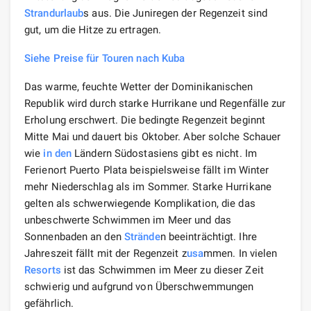
Strandurlaub
s aus. Die Juniregen der Regenzeit sind
gut, um die Hitze zu ertragen.
Siehe Preise für Touren nach Kuba
Das warme, feuchte Wetter der Dominikanischen
Republik wird durch starke Hurrikane und Regenfälle zur
Erholung erschwert. Die bedingte Regenzeit beginnt
Mitte Mai und dauert bis Oktober. Aber solche Schauer
wie
in den
Ländern Südostasiens gibt es nicht. Im
Ferienort Puerto Plata beispielsweise fällt im Winter
mehr Niederschlag als im Sommer. Starke Hurrikane
gelten als schwerwiegende Komplikation, die das
unbeschwerte Schwimmen im Meer und das
Sonnenbaden an den
Strände
n beeinträchtigt. Ihre
Jahreszeit fällt mit der Regenzeit z
usa
mmen. In vielen
Resorts
ist das Schwimmen im Meer zu dieser Zeit
schwierig und aufgrund von Überschwemmungen
gefährlich.