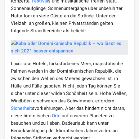
Konzerte,
Festival
s und musikalische Treffen statt.
Sonnenaufgänge, Sonnenuntergänge über unberührter
Natur locken viele Gäste an die Strände. Unter der
Vielzahl an großen, kleinen Privatstränden gelten
folgende Strandbereiche als beliebt:
Luxuriöse Hotels, türkisfarbenes Meer, majestätische
Palmen werden in der Dominikanischen Republik, die
zwischen den Wellen des Meeres gewachsen ist, in
Hülle und Fülle geboten. Nicht jeden Tag können Sie
sicher unter dieser wilden Schönheit sein. Hohe Wellen,
Windböen erschweren das Schwimmen, erfordern
Sicherheit
svorkehrungen. Aber das hindert nicht daran,
diese himmlischen
Orte
auf unserem Planeten zu
besuchen und zu lieben. Badeurlaub kann unter
Berücksichtigung der klimatischen Jahreszeiten an
folgenden Stränden verbracht werden: