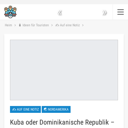
«
»
Heim
🧳 Ideen für Touristen
✍ Auf eine Notiz
✍ AUF EINE NOTIZ
🌏 NORDAMERIKA
Kuba oder Dominikanische Republik –