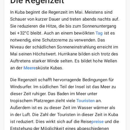
Die Regenzeit
In Kuba beginnt die Regenzeit im Mai. Meistens sind
Schauer von kurzer Dauer und treten abends nachts auf.
Sie reduzieren die Hitze, die bis zum Sonnenuntergang
bei +32°C bleibt. Auch an einem bewölkten
Tag
ist es
notwendig, eine Schutzcreme zu verwenden. Das
Niveau der schädlichen Sonneneinstrahlung erreicht im
Mai seinen Höchstwert. Hurrikane bilden sich trotz des
Auftretens starker Winde selten. Es bildet hohe Wellen
an der
Meere
sküste Kubas.
Die Regenzeit schafft hervorragende Bedingungen für
Windsurfer. Im südlichen Teil der Insel ist das Meer zu
dieser Zeit ruhiger. Das Baden im Meer unter
tropischem Platzregen zieht viele
Touristen
an.
Außerdem ist es zu dieser Zeit im Wasser wärmer als
in der Luft. Die Zahl der Touristen in dieser Zeit in Kuba
ist reduziert. Dies wirkt sich auf die Reise
preise
und die
Entstehung der Möglichkeit eines abgeschiedenen