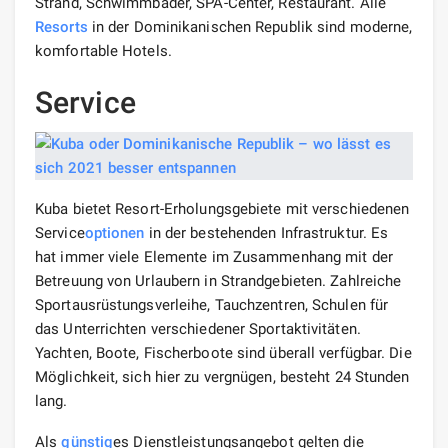
Strand, Schwimmbäder, SPA-Center, Restaurant. Alle
Resorts
in der Dominikanischen Republik sind moderne,
komfortable Hotels.
Service
Kuba bietet Resort-Erholungsgebiete mit verschiedenen
Service
optionen
in der bestehenden Infrastruktur. Es
hat immer viele Elemente im Zusammenhang mit der
Betreuung von Urlaubern in Strandgebieten. Zahlreiche
Sportausrüstungsverleihe, Tauchzentren, Schulen für
das Unterrichten verschiedener Sportaktivitäten.
Yachten, Boote, Fischerboote sind überall verfügbar. Die
Möglichkeit, sich hier zu vergnügen, besteht 24 Stunden
lang.
Als
günstig
es Dienstleistungsangebot gelten die