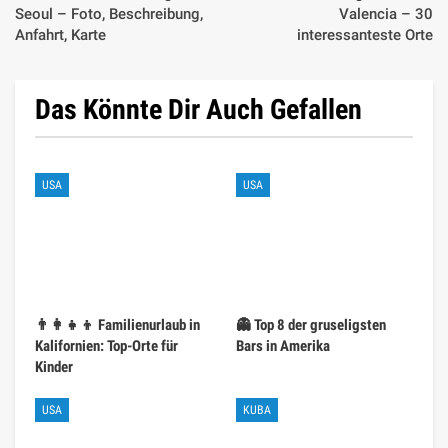
Seoul – Foto, Beschreibung,
Valencia – 30
Anfahrt, Karte
interessanteste Orte
Das Könnte Dir Auch Gefallen
USA
USA
👨‍👩‍👧‍👦 Familienurlaub in
👻 Top 8 der gruseligsten
Kalifornien: Top-Orte für
Bars in Amerika
Kinder
USA
KUBA