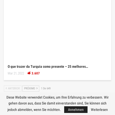
O que trazer da Turquia como presente – 25 melhores…
Mar 21, 2022
3.607
ANTERIOR
PRÓXIMO
1 De 649
Diese Website verwendet Cookies, um Ihre Erfahrung zu verbessern. Wir
gehen davon aus, dass Sie damit einverstanden sind, Sie können sich
jedoch abmelden, wenn Sie möchten.
Annehmen
Weiterlesen
NACH KONTINENT
🧭 REISEN