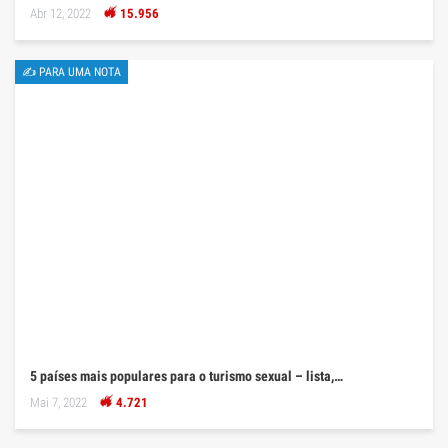
Abr 12, 2022
15.956
✍ PARA UMA NOTA
5 países mais populares para o turismo sexual – lista,…
Mai 7, 2022
4.721