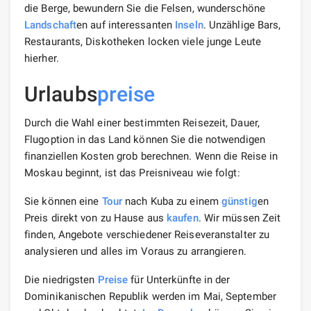
die Berge, bewundern Sie die Felsen, wunderschöne
Landschaft
en auf interessanten
Inseln
. Unzählige Bars,
Restaurants, Diskotheken locken viele junge Leute
hierher.
Urlaubs
preise
Durch die Wahl einer bestimmten Reisezeit, Dauer,
Flugoption in das Land können Sie die notwendigen
finanziellen Kosten grob berechnen. Wenn die Reise in
Moskau beginnt, ist das Preisniveau wie folgt:
Sie können eine
Tour
nach Kuba zu einem
günstig
en
Preis direkt von zu Hause aus
kaufen
. Wir müssen Zeit
finden, Angebote verschiedener Reiseveranstalter zu
analysieren und alles im Voraus zu arrangieren.
Die niedrigsten
Preise
für Unterkünfte in der
Dominikanischen Republik werden im Mai, September