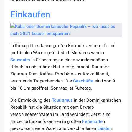
Einkaufen
In Kuba gibt es keine großen Einkaufszentren, die mit
profitablen Waren gefüllt sind. Meistens werden
Souvenirs
in Erinnerung an einen wunderschönen
Urlaub in unberührter Natur mitgebracht. Darunter
Zigarren, Rum, Kaffee. Produkte aus Krokodilhaut,
leuchtende Tropenhemden. Die
Geschäfte
sind von 9
bis 18 Uhr geöffnet. Sonntag ist Ruhetag.
Die Entwicklung des
Tourismus
in der Dominikanischen
Republik hat die Situation mit dem Erwerb
verschiedener Waren im Land verändert. Jetzt sind
moderne Einkaufszentren in großen
Ferienorte
n
gewachsen, viele Waren aus verschiedenen
Länder
n