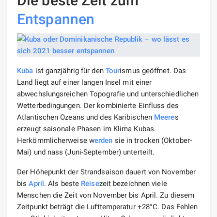
Die beste Zeit zum
Entspannen
Kuba
ist ganzjährig für den
Tour
ismus geöffnet. Das
Land liegt auf einer langen Insel mit einer
abwechslungsreichen Topografie und unterschiedlichen
Wetterbedingungen. Der kombinierte Einfluss des
Atlantischen Ozeans und des Karibischen
Meere
s
erzeugt saisonale Phasen im Klima Kubas.
Herkömmlicherweise w
erden
sie in trocken (Oktober-
Mai) und nass (Juni-September) unterteilt.
Der Höhepunkt der Strandsaison dauert von November
bis
April
. Als beste
Reise
zeit bezeichnen viele
Menschen die Zeit von November bis April. Zu diesem
Zeitpunkt beträgt die Lufttemperatur +28°C. Das Fehlen