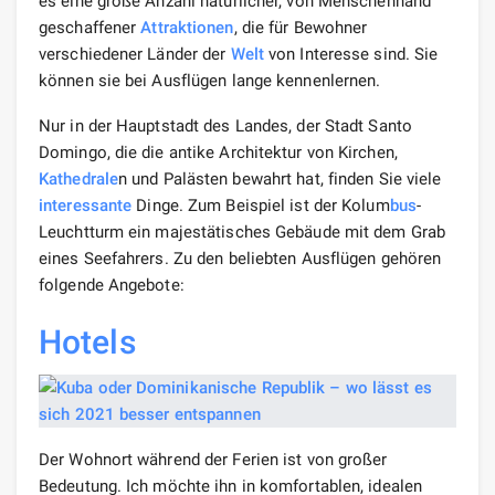
es eine große Anzahl natürlicher, von Menschenhand
geschaffener
Attraktionen
, die für Bewohner
verschiedener Länder der
Welt
von Interesse sind. Sie
können sie bei Ausflügen lange kennenlernen.
Nur in der Hauptstadt des Landes, der Stadt Santo
Domingo, die die antike Architektur von Kirchen,
Kathedrale
n und Palästen bewahrt hat, finden Sie viele
interessante
Dinge. Zum Beispiel ist der Kolum
bus
-
Leuchtturm ein majestätisches Gebäude mit dem Grab
eines Seefahrers. Zu den beliebten Ausflügen gehören
folgende Angebote:
Hotels
Der Wohnort während der Ferien ist von großer
Bedeutung. Ich möchte ihn in komfortablen, idealen