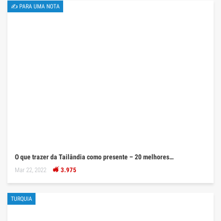
✍ PARA UMA NOTA
O que trazer da Tailândia como presente – 20 melhores…
Mar 22, 2022
3.975
TURQUIA