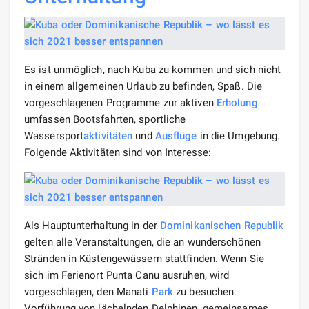
Es ist unmöglich, nach Kuba zu kommen und sich nicht
in einem allgemeinen Urlaub zu befinden, Spaß. Die
vorgeschlagenen Programme zur aktiven
Erholung
umfassen Bootsfahrten, sportliche
Wassersport
aktivitäten
und
Ausflüge
in die Umgebung.
Folgende Aktivitäten sind von Interesse:
Als Hauptunterhaltung in der
Dominikanischen Republik
gelten alle Veranstaltungen, die an wunderschönen
Stränden in Küstengewässern stattfinden. Wenn Sie
sich im Ferienort Punta Canu ausruhen, wird
vorgeschlagen, den Manati
Park
zu besuchen.
Vorführung von lächelnden Delphinen, gemeinsames