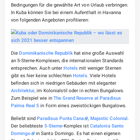
Bedingungen für die gewählte Art von Urlaub verbringen.
In Kuba können Sie bei einem Aufenthalt in Havanna
von folgenden Angeboten profitieren:
Die
Dominikanische Republik
hat eine große Auswahl
an 5-Sterne-Komplexen, die internationalen Standards
entsprechen. Auch unter
Hotels
mit weniger Sternen
gibt es hier keine schlechten
Hotels
. Viele Hotels
befinden sich in niedrigen Gebäuden mit eleganter
Architektur
, im Kolonialstil oder in echten Bungalows.
Zum Beispiel wie in
The Grand Reserve at Paradisus
Palma Real 5
in Form eines zweistöckigen Bungalows.
Beliebt sind
Paradisus Punta Cana
,
Majestic Colonial
.
Der beliebteste
5-Sterne
-Komplex ist
Catalonia Santo
Domingo
in Santo Domingo. Es hat einen eigenen