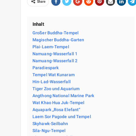
Share
Inhalt
Großer Buddha-Tempel
Magischer Buddha-Garten
Plai-Laem-Tempel
Namuang-Wasserfall 1
Namuang-Wasserfall 2
Paradiespark
Tempel Wat Kunaram
Hin-Lad-Wasserfall
Tiger Zoo und Aquarium
Angthong National Marine Park
Wat Khao Hua Juk-Tempel
Aquapark „Rosa Elefant“
Laem Sor Pagode und Tempel
Skyhawk-Seilbahn
Sila-Ngu-Tempel