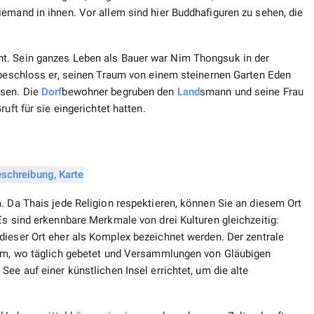
emand in ihnen. Vor allem sind hier Buddhafiguren zu sehen, die
t. Sein ganzes Leben als Bauer war Nim Thongsuk in der
r beschloss er, seinen Traum von einem steinernen Garten Eden
ssen. Die
Dorf
bewohner begruben den
Land
smann und seine Frau
uft für sie eingerichtet hatten.
. Da Thais jede Religion respektieren, können Sie an diesem Ort
Es sind erkennbare Merkmale von drei Kulturen gleichzeitig:
dieser Ort eher als Komplex bezeichnet werden. Der zentrale
aem, wo täglich gebetet und Versammlungen von Gläubigen
ee auf einer künstlichen Insel errichtet, um die alte