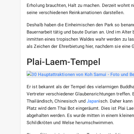
Erholung brauchten, Halt zu machen. Derzeit wohnt ni
seine verschiedenen Reinkarnationen darstellen.
Deshalb haben die Einheimischen den Park so benann
Bauernarbeit tätig und baute Durian an. Und im Alte
inmitten eines tropischen Waldes wahr werden zu la
als Zeichen der Ehrerbietung hier, nachdem sie eine Gr
Plai-Laem-Tempel
Er ist bekannt als der Tempel des vielarmigen Buddha
Vertreter verschiedener Glaubensrichtungen treffen. 
Thailändisch, Chinesisch und
Japan
isch. Daher kann 
Platz wird dem Thai Bot eingeräumt. Dies ist Plai L
abgehalten werden. Es wurde mitten in einem kleinen S
Schildkröten und Welse herumschwimmen.