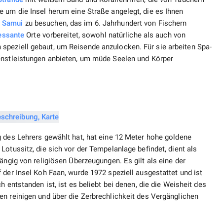
 um die Insel herum eine Straße angelegt, die es Ihnen
 Samui
zu besuchen, das im 6. Jahrhundert von Fischern
ressante
Orte vorbereitet, sowohl natürliche als auch von
peziell gebaut, um Reisende anzulocken. Für sie arbeiten Spa-
nstleistungen anbieten, um müde Seelen und Körper
g des Lehrers gewählt hat, hat eine 12 Meter hohe goldene
otussitz, die sich vor der Tempelanlage befindet, dient als
ängig von religiösen Überzeugungen. Es gilt als eine der
f der Insel Koh Faan, wurde 1972 speziell ausgestattet und ist
h entstanden ist, ist es beliebt bei denen, die die Weisheit des
gen reinigen und über die Zerbrechlichkeit des Vergänglichen