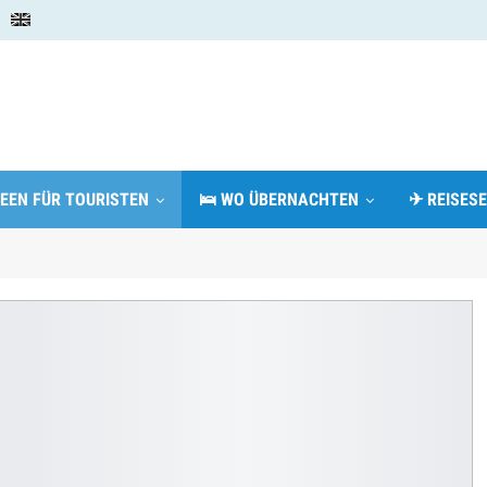
DEEN FÜR TOURISTEN
🛌 WO ÜBERNACHTEN
✈ REISESE