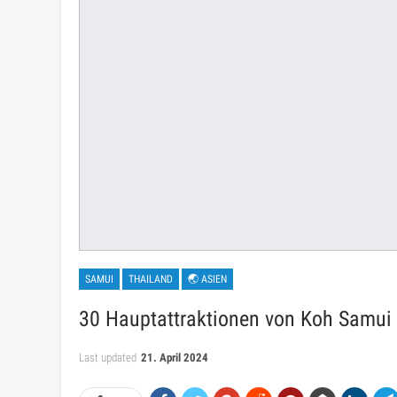
SAMUI
THAILAND
🌏 ASIEN
30 Hauptattraktionen von Koh Samui 
Last updated
21. April 2024