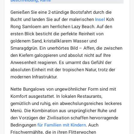
Genießen Sie eine 2-stündige Bootsfahrt durch die
Bucht und landen Sie auf der malerischen
Insel
Koh
Rong Samloem am herrlichen Lazy Beach. Auf den
ersten Blick besticht die perfekte Reinheit von
goldenem Sand, kristallklarem Wasser und
Smaragdgrün. Ein unerhörtes Bild – Affen, die zwischen
den Kiefern galoppieren und absolut nicht auf Ihre
Anwesenheit reagieren. Es umarmt das Gefühl der
absoluten Einheit mit der tropischen Natur, trotz der
modernen Infrastruktur.
Nette Bungalows von ungewöhnlicher Form sind mit
Komfort ausgestattet. In lokalen Restaurants,
gemütlich und ruhig, ein abwechslungsreiches leckeres
Menü. Die Kombination aus ursprünglicher Ruhe und
den Vorzügen der Zivilisation schaffen hervorragende
Bedingungen
für Familien
mit Kindern
. Auch
Frischvermählte, die in ihren Flitterwochen