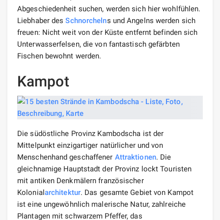
Abgeschiedenheit suchen, werden sich hier wohlfühlen.
Liebhaber des
Schnorcheln
s und Angelns werden sich
freuen: Nicht weit von der Küste entfernt befinden sich
Unterwasserfelsen, die von fantastisch gefärbten
Fischen bewohnt werden.
Kampot
Die südöstliche Provinz Kambodscha ist der
Mittelpunkt einzigartiger natürlicher und von
Menschenhand geschaffener
Attraktionen
. Die
gleichnamige Hauptstadt der Provinz lockt Touristen
mit antiken Denkmälern französischer
Kolonial
architektur
. Das gesamte Gebiet von Kampot
ist eine ungewöhnlich malerische Natur, zahlreiche
Plantagen mit schwarzem Pfeffer, das