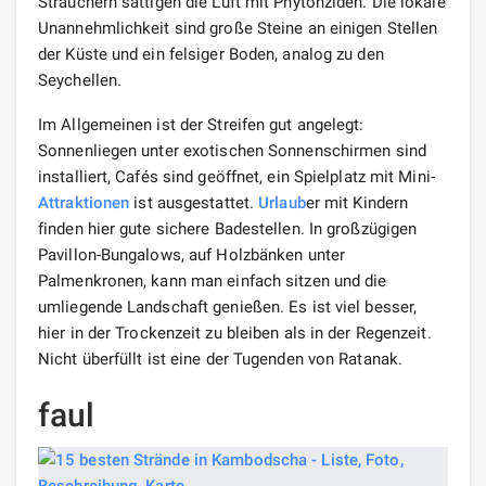
Sträuchern sättigen die Luft mit Phytonziden. Die lokale
Unannehmlichkeit sind große Steine ​​​​an einigen Stellen
der Küste und ein felsiger Boden, analog zu den
Seychellen.
Im Allgemeinen ist der Streifen gut angelegt:
Sonnenliegen unter exotischen Sonnenschirmen sind
installiert, Cafés sind geöffnet, ein Spielplatz mit Mini-
Attraktionen
ist ausgestattet.
Urlaub
er mit Kindern
finden hier gute sichere Badestellen. In großzügigen
Pavillon-Bungalows, auf Holzbänken unter
Palmenkronen, kann man einfach sitzen und die
umliegende Landschaft genießen. Es ist viel besser,
hier in der Trockenzeit zu bleiben als in der Regenzeit.
Nicht überfüllt ist eine der Tugenden von Ratanak.
faul