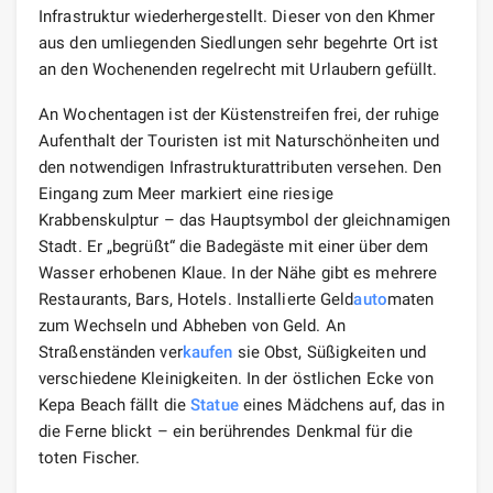
Infrastruktur wiederhergestellt. Dieser von den Khmer
aus den umliegenden Siedlungen sehr begehrte Ort ist
an den Wochenenden regelrecht mit Urlaubern gefüllt.
An Wochentagen ist der Küstenstreifen frei, der ruhige
Aufenthalt der Touristen ist mit Naturschönheiten und
den notwendigen Infrastrukturattributen versehen. Den
Eingang zum Meer markiert eine riesige
Krabbenskulptur – das Hauptsymbol der gleichnamigen
Stadt. Er „begrüßt“ die Badegäste mit einer über dem
Wasser erhobenen Klaue. In der Nähe gibt es mehrere
Restaurants, Bars, Hotels. Installierte Geld
auto
maten
zum Wechseln und Abheben von Geld. An
Straßenständen ver
kaufen
sie Obst, Süßigkeiten und
verschiedene Kleinigkeiten. In der östlichen Ecke von
Kepa Beach fällt die
Statue
eines Mädchens auf, das in
die Ferne blickt – ein berührendes Denkmal für die
toten Fischer.