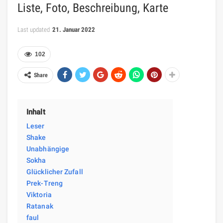
Liste, Foto, Beschreibung, Karte
Last updated
21. Januar 2022
102
Share
Inhalt
Leser
Shake
Unabhängige
Sokha
Glücklicher Zufall
Prek-Treng
Viktoria
Ratanak
faul