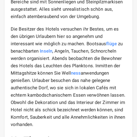
Bereiche sind mit Sonnenliegen und Steinpilzmarkisen
ausgestattet. Alles sieht unrealistisch schön aus,
einfach atemberaubend von der Umgebung.
Die Besitzer des Hotels versuchen ihr Bestes, um es
den übrigen Urlaubern hier so angenehm und
interessant wie möglich zu machen. Bootsaus
flüge
zu
benachbarten
Inseln
, Angeln, Tauchen, Schnorcheln
werden organisiert. Abends beobachten die Bewohner
des Hotels das Leuchten des Planktons. Inmitten der
Mittagshitze können Sie Well
ness
anwendungen
genießen. Urlauber besuchen das nahe gelegene
authentische Dorf, wo sie sich in lokalen Cafés mit
echtem kambodschanischem Essen verwöhnen lassen.
Obwohl die Dekoration und das Interieur der Zimmer im
Hotel nicht als schick bezeichnet werden können, sind
Komfort, Sauberkeit und alle Annehmlichkeiten in ihnen
vorhanden.