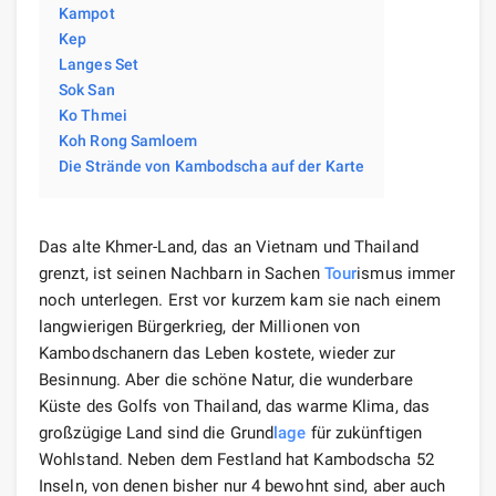
Kampot
Kep
Langes Set
Sok San
Ko Thmei
Koh Rong Samloem
Die Strände von Kambodscha auf der Karte
Das alte Khmer-Land, das an Vietnam und Thailand
grenzt, ist seinen Nachbarn in Sachen
Tour
ismus immer
noch unterlegen. Erst vor kurzem kam sie nach einem
langwierigen Bürgerkrieg, der Millionen von
Kambodschanern das Leben kostete, wieder zur
Besinnung. Aber die schöne Natur, die wunderbare
Küste des Golfs von Thailand, das warme Klima, das
großzügige Land sind die Grund
lage
für zukünftigen
Wohlstand. Neben dem Festland hat Kambodscha 52
Inseln, von denen bisher nur 4 bewohnt sind, aber auch