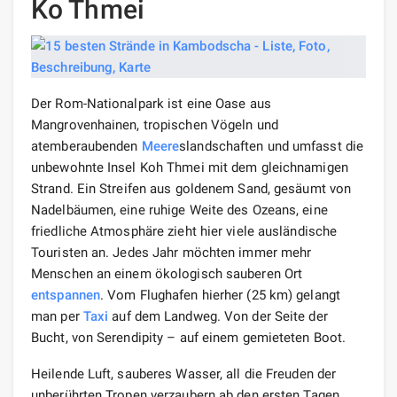
Ko Thmei
Der Rom-Nationalpark ist eine Oase aus
Mangrovenhainen, tropischen Vögeln und
atemberaubenden
Meere
slandschaften und umfasst die
unbewohnte Insel Koh Thmei mit dem gleichnamigen
Strand. Ein Streifen aus goldenem Sand, gesäumt von
Nadelbäumen, eine ruhige Weite des Ozeans, eine
friedliche Atmosphäre zieht hier viele ausländische
Touristen an. Jedes Jahr möchten immer mehr
Menschen an einem ökologisch sauberen Ort
entspannen
. Vom Flughafen hierher (25 km) gelangt
man per
Taxi
auf dem Landweg. Von der Seite der
Bucht, von Serendipity – auf einem gemieteten Boot.
Heilende Luft, sauberes Wasser, all die Freuden der
unberührten Tropen verzaubern ab den ersten Tagen