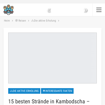
«
»
Heim
🧭 Reisen
🚴Die aktive Erholung
🚴DIE AKTIVE ERHOLUNG
🌟INTERESSANTE FAKTEN
15 besten Strände in Kambodscha –