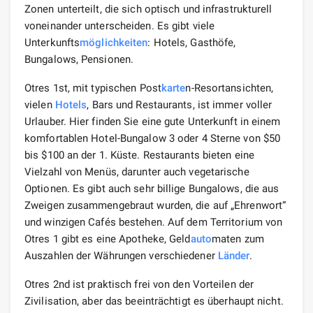
Zonen unterteilt, die sich optisch und infrastrukturell
voneinander unterscheiden. Es gibt viele
Unterkunfts
möglichkeiten
: Hotels, Gasthöfe,
Bungalows, Pensionen.
Otres 1st, mit typischen Post
karte
n-Resortansichten,
vielen
Hotels
, Bars und Restaurants, ist immer voller
Urlauber. Hier finden Sie eine gute Unterkunft in einem
komfortablen Hotel-Bungalow 3 oder 4 Sterne von $50
bis $100 an der 1. Küste. Restaurants bieten eine
Vielzahl von Menüs, darunter auch vegetarische
Optionen. Es gibt auch sehr billige Bungalows, die aus
Zweigen zusammengebraut wurden, die auf „Ehrenwort“
und winzigen Cafés bestehen. Auf dem Territorium von
Otres 1 gibt es eine Apotheke, Geld
auto
maten zum
Auszahlen der Währungen verschiedener
Länder
.
Otres 2nd ist praktisch frei von den Vorteilen der
Zivilisation, aber das beeinträchtigt es überhaupt nicht.