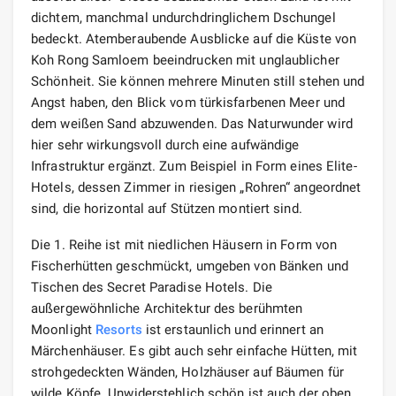
dichtem, manchmal undurchdringlichem Dschungel
bedeckt. Atemberaubende Ausblicke auf die Küste von
Koh Rong Samloem beeindrucken mit unglaublicher
Schönheit. Sie können mehrere Minuten still stehen und
Angst haben, den Blick vom türkisfarbenen Meer und
dem weißen Sand abzuwenden. Das Naturwunder wird
hier sehr wirkungsvoll durch eine aufwändige
Infrastruktur ergänzt. Zum Beispiel in Form eines Elite-
Hotels, dessen Zimmer in riesigen „Rohren“ angeordnet
sind, die horizontal auf Stützen montiert sind.
Die 1. Reihe ist mit niedlichen Häusern in Form von
Fischerhütten geschmückt, umgeben von Bänken und
Tischen des Secret Paradise Hotels. Die
außergewöhnliche Architektur des berühmten
Moonlight
Resorts
ist erstaunlich und erinnert an
Märchenhäuser. Es gibt auch sehr einfache Hütten, mit
strohgedeckten Wänden, Holzhäuser auf Bäumen für
wilde Köpfe. Unwiderstehlich schön ist auch der oben