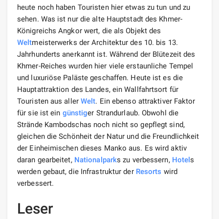
heute noch haben Touristen hier etwas zu tun und zu
sehen. Was ist nur die alte Hauptstadt des Khmer-
Königreichs Angkor wert, die als Objekt des
Welt
meisterwerks der Architektur des 10. bis 13.
Jahrhunderts anerkannt ist. Während der Blütezeit des
Khmer-Reiches wurden hier viele erstaunliche Tempel
und luxuriöse Paläste geschaffen. Heute ist es die
Hauptattraktion des Landes, ein Wallfahrtsort für
Touristen aus aller
Welt
. Ein ebenso attraktiver Faktor
für sie ist ein
günstig
er Strandurlaub. Obwohl die
Strände Kambodschas noch nicht so gepflegt sind,
gleichen die Schönheit der Natur und die Freundlichkeit
der Einheimischen dieses Manko aus. Es wird aktiv
daran gearbeitet,
Nationalpark
s zu verbessern,
Hotel
s
werden gebaut, die Infrastruktur der
Resorts
wird
verbessert.
Leser