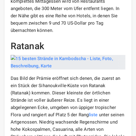
komplettes Mittagessen wird von Restaurants
angeboten, die 300 Meter vom Ufer entfernt liegen. In
der Nähe gibt es eine Reihe von Hotels, in denen Sie
bequem zwischen 9 und 70 US-Dollar pro Tag
übernachten können.
Ratanak
Das Bild der Prämie eröffnet sich denen, die zuerst an
ein Stück der Sihanoukville-Küste von Ratanak
(Ratanak) kommen. Dieser kleinste der örtlichen
Strände ist voller äußerer Reize. Es liegt in einer
abgelegenen Ecke, umgeben von üppiger tropischer
Flora und rangiert auf Platz 5 der Rang
liste
unter seinen
Artgenossen. Niedrig wachsende Regenschirme und
hohe Kokospalmen, Casuarina, alle Arten von