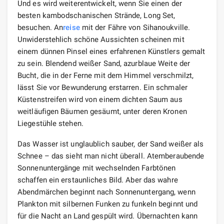
Und es wird weiterentwickelt, wenn Sie einen der
besten kambodschanischen Strände, Long Set,
besuchen. An
reise
mit der Fähre von Sihanoukville.
Unwiderstehlich schöne Aussichten scheinen mit
einem dünnen Pinsel eines erfahrenen Künstlers gemalt
zu sein. Blendend weißer Sand, azurblaue Weite der
Bucht, die in der Ferne mit dem Himmel verschmilzt,
lässt Sie vor Bewunderung erstarren. Ein schmaler
Küstenstreifen wird von einem dichten Saum aus
weitläufigen Bäumen gesäumt, unter deren Kronen
Liegestühle stehen.
Das Wasser ist unglaublich sauber, der Sand weißer als
Schnee – das sieht man nicht überall. Atemberaubende
Sonnenuntergänge mit wechselnden Farbtönen
schaffen ein erstaunliches Bild. Aber das wahre
Abendmärchen beginnt nach Sonnenuntergang, wenn
Plankton mit silbernen Funken zu funkeln beginnt und
für die Nacht an Land gespült wird. Übernachten kann