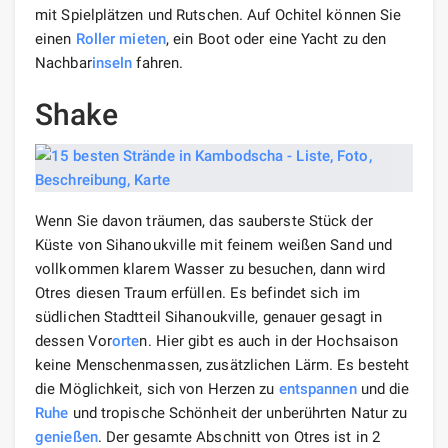
mit Spielplätzen und Rutschen. Auf Ochitel können Sie
einen
Roller mieten
, ein Boot oder eine Yacht zu den
Nachbar
inseln
fahren.
Shake
Wenn Sie davon träumen, das sauberste Stück der
Küste von Sihanoukville mit feinem weißen Sand und
vollkommen klarem Wasser zu besuchen, dann wird
Otres diesen Traum erfüllen. Es befindet sich im
südlichen Stadtteil Sihanoukville, genauer gesagt in
dessen Vor
orte
n. Hier gibt es auch in der Hochsaison
keine Menschenmassen, zusätzlichen Lärm. Es besteht
die Möglichkeit, sich von Herzen zu
entspannen
und die
Ruhe
und tropische Schönheit der unberührten Natur zu
genießen
. Der gesamte Abschnitt von Otres ist in 2