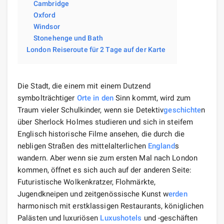
Cambridge
Oxford
Windsor
Stonehenge und Bath
London Reiseroute für 2 Tage auf der Karte
Die Stadt, die einem mit einem Dutzend
symbolträchtiger
Orte
in den
Sinn kommt, wird zum
Traum vieler Schulkinder, wenn sie Detektiv
geschichte
n
über Sherlock Holmes studieren und sich in steifem
Englisch historische Filme ansehen, die durch die
nebligen Straßen des mittelalterlichen
England
s
wandern. Aber wenn sie zum ersten Mal nach London
kommen, öffnet es sich auch auf der anderen Seite:
Futuristische Wolkenkratzer, Flohmärkte,
Jugendkneipen und zeitgenössische Kunst w
erden
harmonisch mit erstklassigen Restaurants, königlichen
Palästen und luxuriösen
Luxushotels
und -geschäften