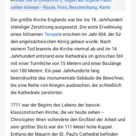
Die größte Kirche Englands war bis ins 18. Jahrhundert
ständiger Zerstörung ausgesetzt. Die erste Erwähnung
eines hölzernen
Tempel
s erschien im Jahr 604, der für
den angelsächsischen König gebaut wurde. Nach
seinem Tod brannte die Kirche viermal ab und im 14.
Jahrhundert entstand eine Kathedrale im gotischen Stil
mit einer Turmhöhe von 15 Metern und einer Baulänge
von 180 Metern. Ein paar Jahrhunderte lang
beeindruckte das monumentale Gebäude die Bewohner,
bis eine Reihe von Kriegen ausbrachen, die schließlich
die Kathedrale zerstörten.
1711 war der Beginn des Lebens der barock-
klassizistischen Kirche, die wir heute sehen –
Christopher Wren vollendete den Großteil der Arbeit und
sein größter Stolz war die 111 Meter hohe Kuppel.
Entlang der Mauern der St. Paul's Cathedral befinden