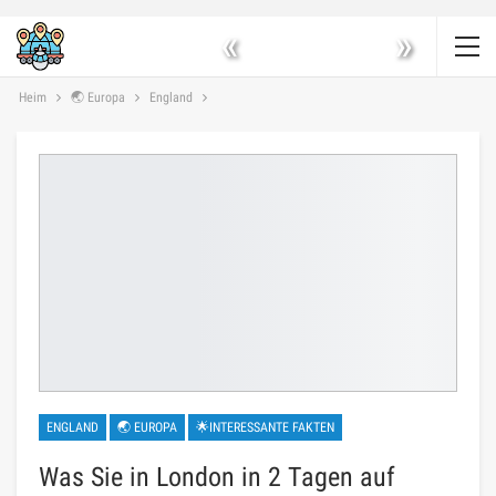
«
»
Heim
🌏 Europa
England
ENGLAND
🌏 EUROPA
🌟INTERESSANTE FAKTEN
Was Sie in London in 2 Tagen auf