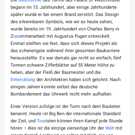
begann im 13. Jahrhundert, aber einige Jahrhunderte
später wurde er bei einem Brand zerstört. Das Design
des erkennbaren Symbols, wie wir es heute sehen,
wurde bereits im 19. Jahrhundert von Charles Berry in
Z
usa
mmenarbeit mit Augustus Pugen entwickelt.
Einmal stellten sie fest, dass sich dieses Projekt als
das schwierigste während ihrer gesamten Baukarriere
herausstellte. Es war damals gar nicht so einfach, fünf
Tonnen schwere Zifferblätter auf 55 Meter Höhe zu
heben, aber der Fleiß der Baumeister und die
Entwicklung
der Architekten haben sich gelohnt: Nach
einigen Jahren konnte selbst das deutsche
Bombardement das Uhrwerk nicht mehr aufhalten.
Einer Version zufolge ist der Turm nach dem Bauleiter
benannt. Heute ist Big Ben der internationale Standard
der Zeit, und
Tour
isten können ihren Kampf jede Stunde
hören – dies ist die einzige vierseitige Uhr der
Welt
mit