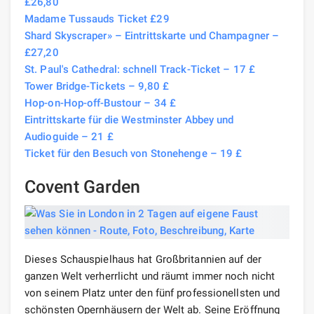
£26,80
Madame Tussauds Ticket £29
Shard Skyscraper» – Eintrittskarte und Champagner –
£27,20
St. Paul's Cathedral: schnell Track-Ticket – 17 £
Tower Bridge-Tickets – 9,80 £
Hop-on-Hop-off-Bustour – 34 £
Eintrittskarte für die Westminster Abbey und
Audioguide – 21 £
Ticket für den Besuch von Stonehenge – 19 £
Covent Garden
Dieses Schauspielhaus hat Großbritannien auf der
ganzen Welt verherrlicht und räumt immer noch nicht
von seinem Platz unter den fünf professionellsten und
schönsten Opernhäusern der Welt ab. Seine Eröffnung