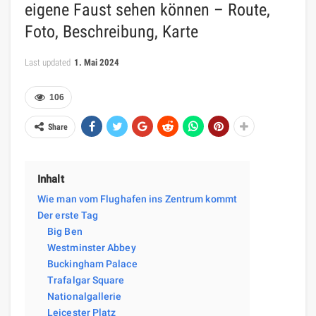
eigene Faust sehen können – Route,
Foto, Beschreibung, Karte
Last updated
1. Mai 2024
106
Share
Inhalt
Wie man vom Flughafen ins Zentrum kommt
Der erste Tag
Big Ben
Westminster Abbey
Buckingham Palace
Trafalgar Square
Nationalgallerie
Leicester Platz