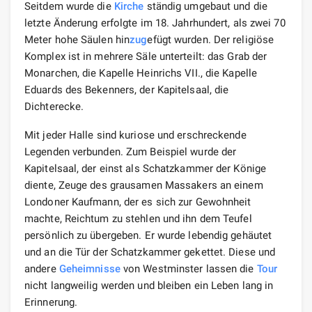
Seitdem wurde die
Kirche
ständig umgebaut und die
letzte Änderung erfolgte im 18. Jahrhundert, als zwei 70
Meter hohe Säulen hin
zug
efügt wurden. Der religiöse
Komplex ist in mehrere Säle unterteilt: das Grab der
Monarchen, die Kapelle Heinrichs VII., die Kapelle
Eduards des Bekenners, der Kapitelsaal, die
Dichterecke.
Mit jeder Halle sind kuriose und erschreckende
Legenden verbunden. Zum Beispiel wurde der
Kapitelsaal, der einst als Schatzkammer der Könige
diente, Zeuge des grausamen Massakers an einem
Londoner Kaufmann, der es sich zur Gewohnheit
machte, Reichtum zu stehlen und ihn dem Teufel
persönlich zu übergeben. Er wurde lebendig gehäutet
und an die Tür der Schatzkammer gekettet. Diese und
andere
Geheimnisse
von Westminster lassen die
Tour
nicht langweilig werden und bleiben ein Leben lang in
Erinnerung.