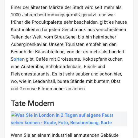
Einer der ältesten Märkte der Stadt wird seit mehr als
1000 Jahren bestimmungsgemäß genutzt, und war
früher die Produktpalette sehr bescheiden, gibt es heute
Köstlichkeiten für jeden Geschmack aus verschiedenen
Teilen der Welt, vom Straußenei bis hin heimischer
Auberginenkaviar. Unsere Touristen empfehlen den
Besuch der Käseabteilung, von der es mehr als hundert
S
orte
n gibt, Cafés mit Croissants, Kokospfannkuchen,
eine Austernbar, Schokoladenbars, Fisch- und
Fleischrestaurants. Es ist sehr sauber und schön hier,
wo, wie in Leadenhall, bunte Stände mit buntem Obst
und Gemüse Filmemacher anziehen.
Tate Modern
Wenn Sie an einem industriell anmutenden Gebäude