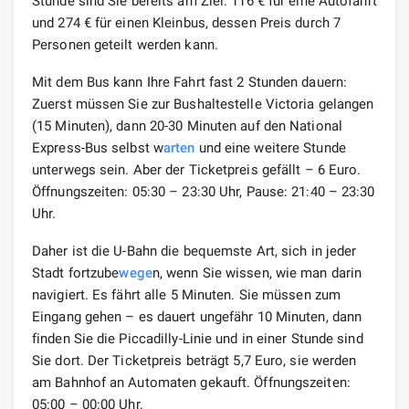
Stunde sind Sie bereits am Ziel. 116 € für eine Autofahrt
und 274 € für einen Kleinbus, dessen Preis durch 7
Personen geteilt werden kann.
Mit dem Bus kann Ihre Fahrt fast 2 Stunden dauern:
Zuerst müssen Sie zur Bushaltestelle Victoria gelangen
(15 Minuten), dann 20-30 Minuten auf den National
Express-Bus selbst w
arten
und eine weitere Stunde
unterwegs sein. Aber der Ticketpreis gefällt – 6 Euro.
Öffnungszeiten: 05:30 – 23:30 Uhr, Pause: 21:40 – 23:30
Uhr.
Daher ist die U-Bahn die bequemste Art, sich in jeder
Stadt fortzube
wege
n, wenn Sie wissen, wie man darin
navigiert. Es fährt alle 5 Minuten. Sie müssen zum
Eingang gehen – es dauert ungefähr 10 Minuten, dann
finden Sie die Piccadilly-Linie und in einer Stunde sind
Sie dort. Der Ticketpreis beträgt 5,7 Euro, sie werden
am Bahnhof an Automaten gekauft. Öffnungszeiten:
05:00 – 00:00 Uhr.