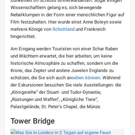
Dunkelheit im Schloss umherwanderten. Sogar einigen
Wissenschaftlern gelang es, sich bewegende
Nebelklumpen in der Form einer menschlichen Figur auf
Film festzuhalten. Hier wurde einst Anne Boleyn sowie
mehrere Könige von
Schottland
und Frankreich
hingerichtet.
Am Eingang werden Touristen von einer Schar Raben
und Wächtern erwartet, die hier arbeiten, um keine
historische Atmosphäre zu schaffen, sondern um die
Krone, das Zepter und andere Juwelen Englands zu
schützen, die Sie sich auch an
sehen können
. Während
der Exkursionen besuchen Sie viele Ausstellungen: die
„Königsreihe“ der Stuart- und Tudor-Dynastie,
„Rüstungen und Waffen“, „Königliche Tiere“,
Palastgelände, St. Peter's Chapel, die Münze.
Tower Bridge