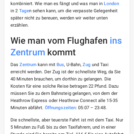
kombiniert. Wie man es fängt und was man in
London
in 2
Tage
n sehen kann, um die verpasste Gelegenheit
später nicht zu bereuen, werden wir weiter unten
erzählen.
Wie man vom Flughafen
ins
Zentrum
kommt
Das
Zentrum
kann mit
Bus
, U-Bahn,
Zug
und Taxi
erreicht werden. Der Zug ist der schnellste Weg, da Sie
40 Minuten brauchen, um dorthin zu gelangen. Die
Kosten für eine solche Reise betragen 22 Pfund. Dazu
müssen Sie zu dem Bahnsteig gelangen, von dem der
Heathrow Express oder Heathrow Connect alle 15-35
Minuten abfährt.
Öffnungszeiten
: 05:07 – 23:48.
Die schnellste, aber teuerste Fahrt ist mit dem Taxi. Nur
5 Minuten zu Fuß bis zu den Taxifahrern, und in einer