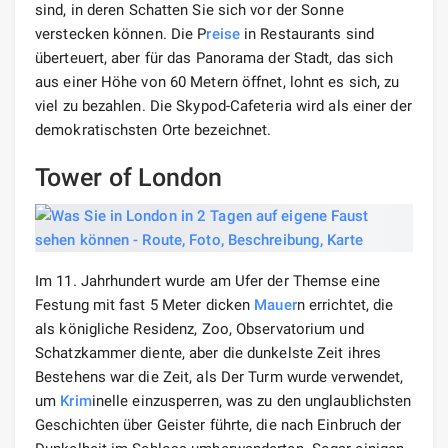
sind, in deren Schatten Sie sich vor der Sonne
verstecken können. Die P
reise
in Restaurants sind
überteuert, aber für das Panorama der Stadt, das sich
aus einer Höhe von 60 Metern öffnet, lohnt es sich, zu
viel zu bezahlen. Die Skypod-Cafeteria wird als einer der
demokratischsten Orte bezeichnet.
Tower of London
Im 11. Jahrhundert wurde am Ufer der Themse eine
Festung mit fast 5 Meter dicken
Mauer
n errichtet, die
als königliche Residenz, Zoo, Observatorium und
Schatzkammer diente, aber die dunkelste Zeit ihres
Bestehens war die Zeit, als Der Turm wurde verwendet,
um
Krim
inelle einzusperren, was zu den unglaublichsten
Geschichten über Geister führte, die nach Einbruch der