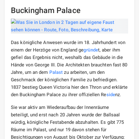
Buckingham Palace
Das königliche Anwesen wurde im 18. Jahrhundert von
einem der Herzöge von England ge
gründe
t, aber ihm
gefiel das Ergebnis nicht, weshalb das Gebäude in die
Hände von George III. Die Architekten brauchten fast 80
Jahre, um an dem
Palast
zu arbeiten, um den
Geschmack der königlichen Familie zu befriedigen.
1837 bestieg Queen Victoria hier den Thron und erklärte
den Buckingham Palace zu ihrer offiziellen Re
side
nz.
Sie war aktiv am Wiederaufbau der Innenräume
beteiligt, und erst nach 20 Jahren wurde der Ballsaal
würdig, königliche Festabende abzuhalten. Es gibt 775
Räume im Palast, und nur 19 davon stehen für
Besichtigungen von August bis Oktober zur Verfügung: