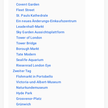
Covent Garden
Fleet Street
St. Pauls Kathedrale
Ein neues Änderungs-Einkaufszentrum
Leadenhall-Markt
Sky Garden Aussichtsplattform
Tower of London
Tower Bridge
Borough Markt
Tate Modern
Sealife-Aquarium
Riesenrad London Eye
Zweiter Tag
Flohmarkt in Portobello
Victoria-und-Albert-Museum
Naturkundemuseum
Hyde Park
Grosvenor-Platz
Grünwich