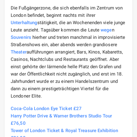
Die Fußgängerzone, die sich ebenfalls im Zentrum von
London befindet, beginnt nachts mit ihrer
Unterhaltung
stätigkeit, die an Wochenenden viele junge
Leute anzieht. Tagsüber kommen die Leute
wege
n
Souvenirs
hierher und treten manchmal in improvisierte
Straßenshows ein, aber abends werden grandiosere
Theater
aufführungen arrangiert, Bars, Kinos, Kabaretts,
Casinos, Nachtclubs und Restaurants geöffnet. Aber
einst gehörte der lärmende helle Platz den Grafen und
war der Öffentlichkeit nicht zugänglich, und erst im 18.
Jahrhundert wurde er zu einem Handelszentrum und
dann zu einem prestigeträchtigen Viertel für die
Londoner Elite.
Coca-Cola London Eye Ticket £27
Harry Potter Drive & Warner Brothers Studio Tour
£76,50
Tower of London Ticket & Royal Treasure Exhibition