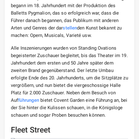
begann im 18. Jahrhundert mit der Produktion des
Balletts Pygmalion, das so erfolgreich war, dass die
Führer danach begannen, das Publikum mit anderen
Arten und Genres der dar
stellen
den Kunst bekannt zu
machen: Opern, Musicals, Varieté usw.
Alle Inszenierungen wurden von Standing Ovations
begeisterter Zuschauer begleitet, bis das Theater im 19.
Jahrhundert dem ersten und 50 Jahre später dem
zweiten Brand gegenüberstand. Der letzte Umbau
erfolgte Ende des 20. Jahrhunderts, um die Sitzplätze zu
vergrößern, und nun bietet die viergeschossige Halle
Platz für 2.000 Zuschauer. Neben dem Besuch von
Auf
führungen
bietet Covent Garden eine Führung an, bei
der Sie hinter die Kulissen schauen, in die Königsloge
schauen und sogar Proben besuchen können.
Fleet Street