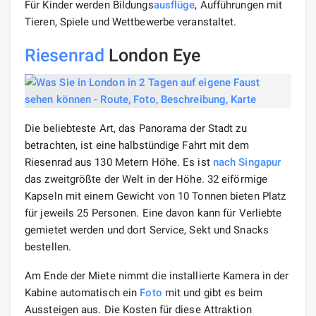
Für Kinder werden Bildungs
ausflüge
, Aufführungen mit
Tieren, Spiele und Wettbewerbe veranstaltet.
Riesenrad
London Eye
Die beliebteste Art, das Panorama der Stadt zu
betrachten, ist eine halbstündige Fahrt mit dem
Riesenrad aus 130 Metern Höhe. Es ist
nach Singapur
das zweitgrößte der Welt in der Höhe. 32 eiförmige
Kapseln mit einem Gewicht von 10 Tonnen bieten Platz
für jeweils 25 Personen. Eine davon kann für Verliebte
gemietet werden und dort Service, Sekt und Snacks
bestellen.
Am Ende der Miete nimmt die installierte Kamera in der
Kabine automatisch ein
Foto
mit und gibt es beim
Aussteigen aus. Die Kosten für diese Attraktion