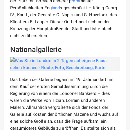
der Platz mit Sockeln anderer p
rom
inenter
Persönlichkeiten Eng
land
s geschmückt – König Georg
IV., Karl I., der Generäle C. Napiru und G. Havelock, des
Künstlers E. Lapper. Dieser Ort befindet sich an der
Kreuzung der Hauptstraßen der Stadt und ist einfach
nicht zu übersehen.
Nationalgallerie
Das Leben der Galerie begann im 19. Jahrhundert mit
dem Kauf der ersten Gemäldesammlung durch die
Regierung von einem der Londoner Bankiers – dies
waren die Werke von Tizian, Lorrain und anderen
Malern. Allmählich vergrößerte sich der Fonds der
Galerie auf Kosten der örtlichen Mäzene und wuchs auf
eine solche Größe an, dass die Frage aufkam, ein
geräumigeres Gebäude zu eröffnen. Es stellte sich als