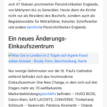
sich 67 Statuen prominenter Persönlichkeiten Englands,
von Märtyrern bis zu Generälen. Heute dient die Kirche
nicht nur als Residenz des Bischofs, sondern auch als
Begräbnisstätte für Militärführer, Künstler, Schriftsteller
und andere
berühmt
e Persönlichkeiten Englands.
Ein neues Änderungs-
Einkaufszentrum
Nur wenige Gehminuten von der St. Paul's Cathedral
entfernt befindet sich das hochmoderne
Einkaufszentrum One New Change, in dem sich auf drei
Etagen mehr als 70 weltbekannte
Markenbekleidungs
geschäfte
befinden – HUGO BOSS,
Calvin Klein, GAP, LACOSTE, CONVERSE, Timberland,
Schmuck – Swarovski, Pandora, Kosmetik – Chanel,