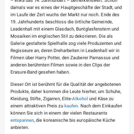
– etwa das 14. Jahrhundert – bemerkenswert. Schon
damals war es eines der Hauptgeschäfte der Stadt, und
im Laufe der Zeit wuchs der Markt nur noch. Ende des
19. Jahrhunderts beschloss die örtliche Gemeinde,
Leadenhall mit einem Glasdach, Buntglasfenstern und
Mosaiken im englischen Stil zu dekorieren. Die als
Galerie gestaltete Spielhalle zog viele Produzenten und
Regisseure an, deren Dreharbeiten in Leadenhall wir in
Filmen über Harry Potter, den Zauberer Parnassus und
anderen berühmten Filmen sowie in den Clips der
Erasure-Band gesehen haben.
Dieser Ort ist berühmt für die Qualität der angebotenen
Produkte, daher kommen die Leute hierher, um Schuhe,
Kleidung, Stifte, Zigarren, Elite-
Alkohol
und Käse zu
einem attraktiven Preis zu
kaufen
. Nach dem Einkaufen
können Sie sich in einem der vielen Restaurants
entspannen
, die koreanische bis europäische Küche
anbieten.