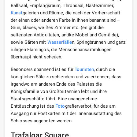
Ballsaal, Empfangsraum, Thronsaal, Gästezimmer,
Kunst
galerien und Räume, die nach der Vorherrschaft
der einen oder anderen Farbe in ihnen benannt sind –
Grün, blaues, weißes Zimmer etc. (es gibt die
seltensten Antiquitäten, antike Möbel und Gemälde),
sowie Gärten mit
Wasserfälle
n, Springbrunnen und ganz
ruhigen Flamingos, die Menschenansammlungen
überhaupt nicht scheuen.
Besonders spannend ist es für
Touristen
, durch die
königlichen Säle zu schlendern und zu erkennen, dass
irgendwo am anderen Ende des Palastes die
Königsfamilie von Großbritannien lebt und ihre
Staatsgeschäfte führt. Eine unangenehme
Enttäuschung ist das
Foto
grafierverbot, für das am
Ausgang nur Postkarten mit der Innenausstattung des
Schlosses angeboten werden.
Trafalgar Square