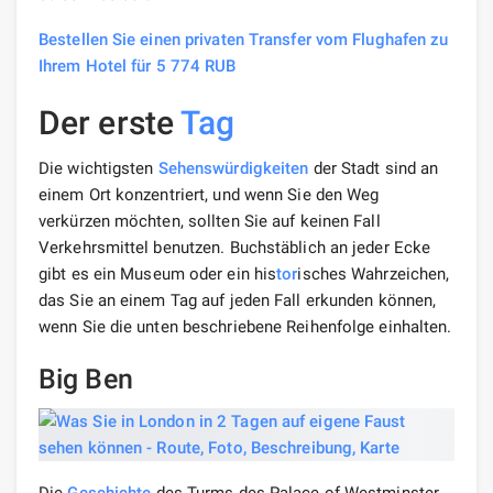
Bestellen Sie einen privaten Transfer vom Flughafen zu
Ihrem Hotel für 5 774 RUB
Der erste
Tag
Die wichtigsten
Sehenswürdigkeiten
der Stadt sind an
einem Ort konzentriert, und wenn Sie den Weg
verkürzen möchten, sollten Sie auf keinen Fall
Verkehrsmittel benutzen. Buchstäblich an jeder Ecke
gibt es ein Museum oder ein his
tor
isches Wahrzeichen,
das Sie an einem Tag auf jeden Fall erkunden können,
wenn Sie die unten beschriebene Reihenfolge einhalten.
Big Ben
Die
Geschichte
des Turms des Palace of Westminster