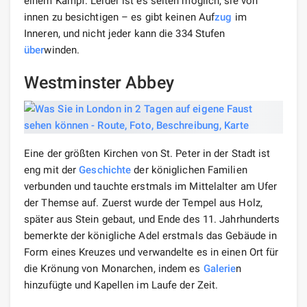
einem Kampf. Leider ist es selten möglich, sie von
innen zu besichtigen – es gibt keinen Auf
zug
im
Inneren, und nicht jeder kann die 334 Stufen
über
winden.
Westminster Abbey
Eine der größten Kirchen von St. Peter in der Stadt ist
eng mit der
Geschichte
der königlichen Familien
verbunden und tauchte erstmals im Mittelalter am Ufer
der Themse auf. Zuerst wurde der Tempel aus Holz,
später aus Stein gebaut, und Ende des 11. Jahrhunderts
bemerkte der königliche Adel erstmals das Gebäude in
Form eines Kreuzes und verwandelte es in einen Ort für
die Krönung von Monarchen, indem es
Galerie
n
hinzufügte und Kapellen im Laufe der Zeit.