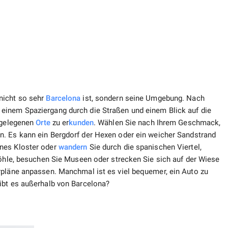
nicht so sehr
Barcelona
ist, sondern seine Umgebung. Nach
einem Spaziergang durch die Straßen und einem Blick auf die
e gelegenen
Orte
zu er
kunden
. Wählen Sie nach Ihrem Geschmack,
. Es kann ein Bergdorf der Hexen oder ein weicher Sandstrand
nes Kloster oder
wandern
Sie durch die spanischen Viertel,
Höhle, besuchen Sie Museen oder strecken Sie sich auf der Wiese
rpläne anpassen. Manchmal ist es viel bequemer, ein Auto zu
ibt es außerhalb von Barcelona?