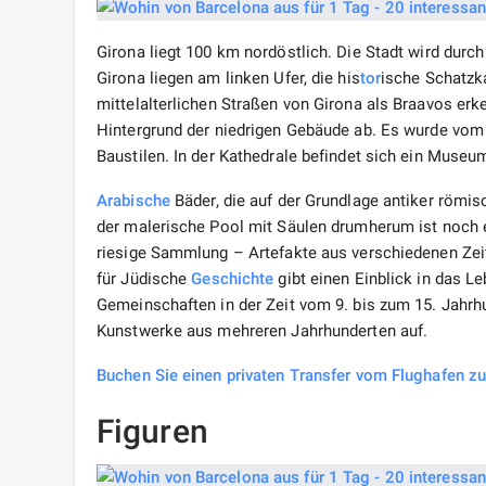
Girona liegt 100 km nordöstlich. Die Stadt wird durch
Girona liegen am linken Ufer, die his
tor
ische Schatzk
mittelalterlichen Straßen von Girona als Braavos e
Hintergrund der niedrigen Gebäude ab. Es wurde vom 
Baustilen. In der Kathedrale befindet sich ein Museu
Arabische
Bäder, die auf der Grundlage antiker römi
der malerische Pool mit Säulen drumherum ist noch 
riesige Sammlung – Artefakte aus verschiedenen Zei
für Jüdische
Geschichte
gibt einen Einblick in das Le
Gemeinschaften in der Zeit vom 9. bis zum 15. Jahrh
Kunstwerke aus mehreren Jahrhunderten auf.
Buchen Sie einen privaten Transfer vom Flughafen z
Figuren