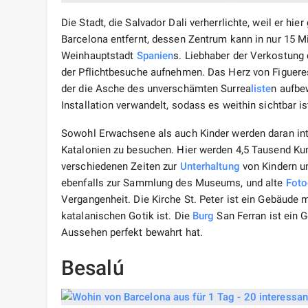
Die Stadt, die Salvador Dali verherrlichte, weil er h
Barcelona entfernt, dessen Zentrum kann in nur 15 M
Weinhauptstadt
Spanien
s. Liebhaber der Verkostung 
der Pflichtbesuche aufnehmen. Das Herz von Figuere
der die Asche des unverschämten Surrea
liste
n aufbe
Installation verwandelt, sodass es weithin sichtbar is
Sowohl Erwachsene als auch Kinder werden daran int
Katalonien zu besuchen. Hier werden 4,5 Tausend K
verschiedenen Zeiten zur
Unterhaltung
von Kindern u
ebenfalls zur Sammlung des Museums, und alte
Foto
Vergangenheit. Die Kirche St. Peter ist ein Gebäude 
katalanischen Gotik ist. Die
Burg
San Ferran ist ein 
Aussehen perfekt bewahrt hat.
Besalú