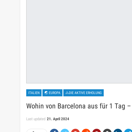
ITALIEN
🌏 EUROPA
🚴DIE AKTIVE ERHOLUNG
Wohin von Barcelona aus für 1 Tag – 
Last updated
21. April 2024