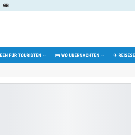
DEEN FÜR TOURISTEN
🛌 WO ÜBERNACHTEN
✈ REISESE