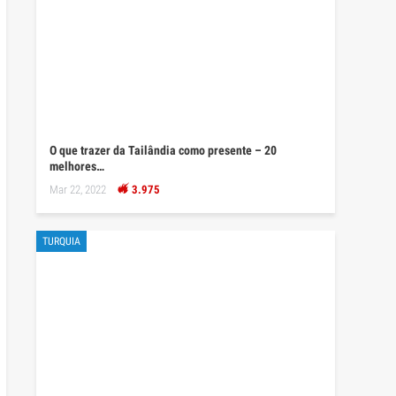
O que trazer da Tailândia como presente – 20
melhores…
Mar 22, 2022
3.975
TURQUIA