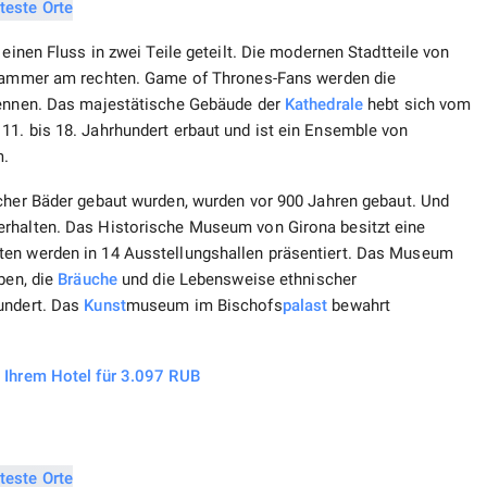
 einen Fluss in zwei Teile geteilt. Die modernen Stadtteile von
ammer am rechten. Game of Thrones-Fans werden die
rkennen. Das majestätische Gebäude der
Kathedrale
hebt sich vom
11. bis 18. Jahrhundert erbaut und ist ein Ensemble von
m.
scher Bäder gebaut wurden, wurden vor 900 Jahren gebaut. Und
erhalten. Das Historische Museum von Girona besitzt eine
ten werden in 14 Ausstellungshallen präsentiert. Das Museum
ben, die
Bräuche
und die Lebensweise ethnischer
undert. Das
Kunst
museum im Bischofs
palast
bewahrt
u Ihrem Hotel für 3.097 RUB