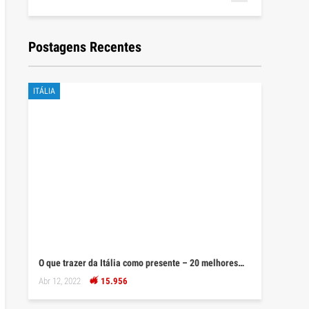
Postagens Recentes
ITÁLIA
O que trazer da Itália como presente – 20 melhores…
Abr 12, 2022
15.956