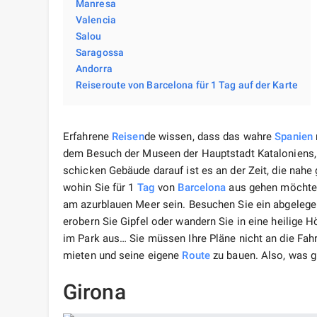
Manresa
Valencia
Salou
Saragossa
Andorra
Reiseroute von Barcelona für 1 Tag auf der Karte
Erfahrene
Reisen
de wissen, dass das wahre
Spanien
dem Besuch der Museen der Hauptstadt Kataloniens, 
schicken Gebäude darauf ist es an der Zeit, die nah
wohin Sie für 1
Tag
von
Barcelona
aus gehen möchten
am azurblauen Meer sein. Besuchen Sie ein abgelege
erobern Sie Gipfel oder wandern Sie in eine heilige 
im Park aus… Sie müssen Ihre Pläne nicht an die Fah
mieten und seine eigene
Route
zu bauen. Also, was g
Girona