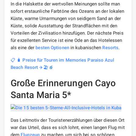
In die Halskette der wertvollen Meinungen sollte man
sofort erstaunliche Farbtöne des Ozeans an der lokalen
Küste, warme Umarmungen von seidigem Sand an der
Küste, solide Ausstattung der Strandflächen mit den
Vorteilen der Zivilisation hinzufügen. Der nächste Preis
für exzellenten Service ist eine Ode an das Hotelessen
als eine der
besten
Optionen
in kubanischen
Resorts
.
📋 🧳 Preise für Touren im Memories Paraiso Azul
Beach Resort ✈️🏖️
Große Erinnerungen Cayo
Santa Maria 5*
Das Leitmotiv der Touristenerzählungen über diesen Ort
war das Urteil, dass es sich lohnt, einen langen Flug mit
dem
Flugzeug
zu machen, um sich bei so schönen