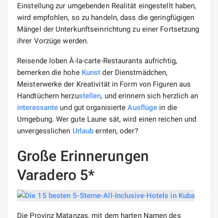
Einstellung zur umgebenden Realität eingestellt haben,
wird empfohlen, so zu handeln, dass die geringfügigen
Mängel der Unterkunftseinrichtung zu einer Fortsetzung
ihrer Vorzüge werden.
Reisende loben À-la-carte-Restaurants aufrichtig,
bemerken die hohe
Kunst
der Dienstmädchen,
Meisterwerke der Kreativität in Form von Figuren aus
Handtüchern herzu
stellen
, und erinnern sich herzlich an
interessante
und gut organisierte
Ausflüge
in die
Umgebung. Wer gute Laune sät, wird einen reichen und
unvergesslichen
Urlaub
ernten, oder?
Große Erinnerungen
Varadero 5*
Die Provinz Matanzas, mit dem harten Namen des