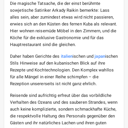
Die magische Tatsache, die der einst berühmte
sowjetische Satiriker Arkady Raikin bemerkte: Lass
alles sein, aber zumindest etwas wird nicht passieren,
erwies sich an den Küsten des fernen Kuba als relevant.
Hier wohnen reisemüde Möbel in den Zimmern, und die
Köche für die exklusive Gastronomie und für das
Hauptrestaurant sind die gleichen.
Daher haben Gerichte des
italien
ischen und
japan
ischen
Stils Hinweise auf den kubanischen Blick auf ihre
Rezepte und Kochtechnologien. Den Komplex wahllos
für alle Mängel in einer Reihe schimpfen – die
Rezeption unsererseits ist nicht ganz ehrlich.
Reisende sind aufrichtig erfreut über das vorbildliche
Verhalten des Ozeans und des sauberen Strandes, wenn
auch keine komplizierte, sondern schmackhafte Küche,
die respektvolle Haltung des Personals gegenüber den
Gästen und ihr natürliches Lachen und ihren guten