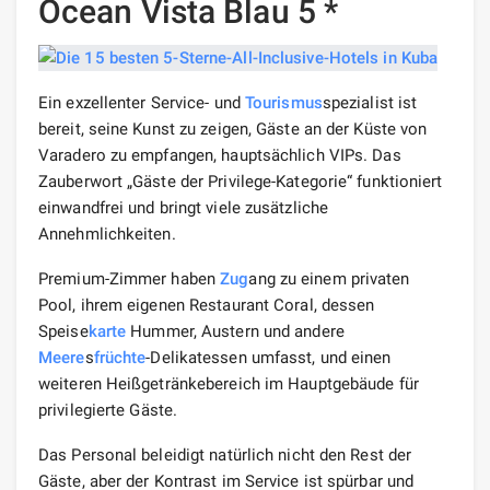
Ocean Vista Blau 5 *
Ein exzellenter Service- und
Tourismus
spezialist ist
bereit, seine Kunst zu zeigen, Gäste an der Küste von
Varadero zu empfangen, hauptsächlich VIPs. Das
Zauberwort „Gäste der Privilege-Kategorie“ funktioniert
einwandfrei und bringt viele zusätzliche
Annehmlichkeiten.
Premium-Zimmer haben
Zug
ang zu einem privaten
Pool, ihrem eigenen Restaurant Coral, dessen
Speise
karte
Hummer, Austern und andere
Meere
s
früchte
-Delikatessen umfasst, und einen
weiteren Heißgetränkebereich im Hauptgebäude für
privilegierte Gäste.
Das Personal beleidigt natürlich nicht den Rest der
Gäste, aber der Kontrast im Service ist spürbar und