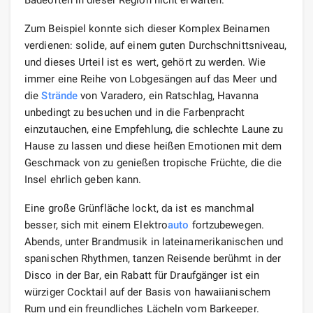
Badeorten in dieser Region nicht erwarten.
Zum Beispiel konnte sich dieser Komplex Beinamen
verdienen: solide, auf einem guten Durchschnittsniveau,
und dieses Urteil ist es wert, gehört zu werden. Wie
immer eine Reihe von Lobgesängen auf das Meer und
die
Strände
von Varadero, ein Ratschlag, Havanna
unbedingt zu besuchen und in die Farbenpracht
einzutauchen, eine Empfehlung, die schlechte Laune zu
Hause zu lassen und diese heißen Emotionen mit dem
Geschmack von zu genießen tropische Früchte, die die
Insel ehrlich geben kann.
Eine große Grünfläche lockt, da ist es manchmal
besser, sich mit einem Elektro
auto
fortzubewegen.
Abends, unter Brandmusik in lateinamerikanischen und
spanischen Rhythmen, tanzen Reisende berühmt in der
Disco in der Bar, ein Rabatt für Draufgänger ist ein
würziger Cocktail auf der Basis von hawaiianischem
Rum und ein freundliches Lächeln vom Barkeeper.