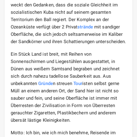
weckt den Gedanken, dass die soziale Gleichheit im
sozialistischen Kuba nicht auf seinem gesamten
Territorium den Ball regiert. Der Komplex an der
Ozeanküste verfügt über 2 Privat
strände
mit sandiger
Oberfläche, die sich jedoch seltsamerweise im Kaliber
der Sandkörner und ihren Schattierungen unterscheiden.
Ein Stück Land ist breit, mit Reihen von
Sonnenschirmen und Liegestühlen ausgestattet, in
Dünen aus weißem Samtsand begraben und zeichnet
sich durch nahezu tadellose Sauberkeit aus. Aus
unbekannten
Gründe
n streuen
Tour
isten selbst gerne
Müll an einem anderen Ort, der Sand hier ist nicht so
sauber und fein, und seine Oberfläche ist immer mit
Überresten der Zivilisation in Form von Überresten
gerauchter Zigaretten, Plastikbechern und anderem
übersät lästige Kleinigkeiten.
Motto: Ich bin, wie ich mich benehme, Reisende im