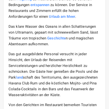
Bedingungen
entspannen
zu können. Der Service in
Restaurants und Zimmern erfüllt die hohen
Anforderungen für einen
Urlaub am Meer
.
Das klare Wasser des Ozeans in allen Schattierungen
von Ultramarin, gepaart mit schneeweißem Sand, lässt
Träume von tropischen
Geschichte
n und magischen
Abenteuern aufkommen.
Das gut ausgebildete Personal versucht in jeder
Hinsicht, den Urlaub der Reisenden mit
Serviceleistungen und herzlicher Herzlichkeit zu
schmücken. Die Gäste hier genießen die Pools und die
Park
land
schaft des Territoriums, den ausgezeichneten
Havana Club Rum und die köstlichen Mojito- und Pina
Colada-Cocktails in den Bars und das Feuerwerk der
Wasseraktivitäten an der Küste.
Von den Gerichten im Restaurant bemerken Touristen