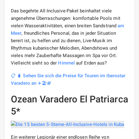
Das begehrte All-Inclusive-Paket beinhaltet viele
angenehme Überraschungen: komfortable Pools mit
vielen Wasseraktivitäten, einen breiten Sandstrand
am
Meer
, freundliches Personal, das in jeder Situation
bereit ist, zu helfen und zu dienen, Live-Musik im
Rhythmus kubanischer Melodien, Abendshows und
vieles mehr Zauberhafte Massagen im Spa vor Ort.
Vielleicht sieht so der
Himmel
auf Erden aus?
📋 🧳 Sehen Sie sich die Preise für Touren im Iberostar
Varadero an ✈️🏖️
Ozean Varadero El Patriarca
5*
Ein weiterer Legionär einer endlosen Reihe von