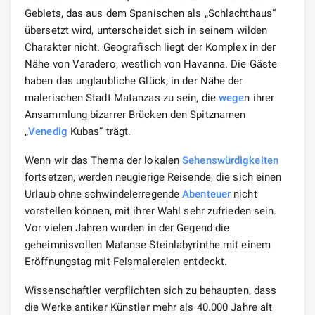
Gebiets, das aus dem Spanischen als „Schlachthaus“
übersetzt wird, unterscheidet sich in seinem wilden
Charakter nicht. Geografisch liegt der Komplex in der
Nähe von Varadero, westlich von Havanna. Die Gäste
haben das unglaubliche Glück, in der Nähe der
malerischen Stadt Matanzas zu sein, die
wege
n ihrer
Ansammlung bizarrer Brücken den Spitznamen
„
Venedig
Kubas“ trägt.
Wenn wir das Thema der lokalen
Sehenswürdigkeiten
fortsetzen, werden neugierige Reisende, die sich einen
Urlaub ohne schwindelerregende
Abenteuer
nicht
vorstellen können, mit ihrer Wahl sehr zufrieden sein.
Vor vielen Jahren wurden in der Gegend die
geheimnisvollen Matanse-Steinlabyrinthe mit einem
Eröffnungstag mit Felsmalereien entdeckt.
Wissenschaftler verpflichten sich zu behaupten, dass
die Werke antiker Künstler mehr als 40.000 Jahre alt