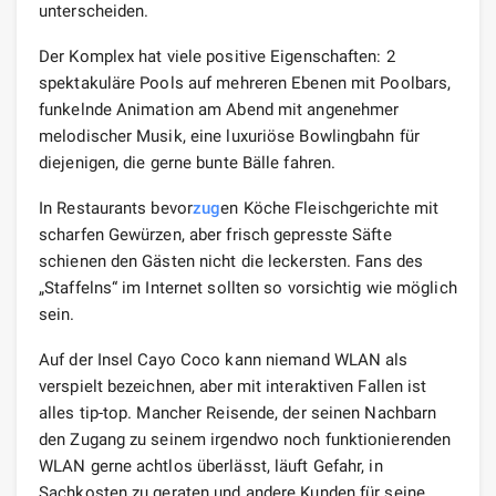
unterscheiden.
Der Komplex hat viele positive Eigenschaften: 2
spektakuläre Pools auf mehreren Ebenen mit Poolbars,
funkelnde Animation am Abend mit angenehmer
melodischer Musik, eine luxuriöse Bowlingbahn für
diejenigen, die gerne bunte Bälle fahren.
In Restaurants bevor
zug
en Köche Fleischgerichte mit
scharfen Gewürzen, aber frisch gepresste Säfte
schienen den Gästen nicht die leckersten. Fans des
„Staffelns“ im Internet sollten so vorsichtig wie möglich
sein.
Auf der Insel Cayo Coco kann niemand WLAN als
verspielt bezeichnen, aber mit interaktiven Fallen ist
alles tip-top. Mancher Reisende, der seinen Nachbarn
den Zugang zu seinem irgendwo noch funktionierenden
WLAN gerne achtlos überlässt, läuft Gefahr, in
Sachkosten zu geraten und andere Kunden für seine