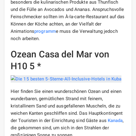
besonders die kulinarischen Produkte aus Thunfisch
und die Fülle an Avocados und Ananas. Anspruchsvolle
Feinschmecker sollten im À-la-carte-Restaurant auf das
Können der Köche achten, an der Vielfalt der
Animations
programm
e muss die Verwaltung jedoch
noch arbeiten.
Ozean Casa del Mar von
H10 5 *
Hier finden Sie einen wunderschönen Ozean und einen
wunderbaren, gemütlichen Strand mit feinem,
kristallinem Sand und ausgefallenen Muscheln, die zu
weichen Kanten geschliffen sind. Das Hauptkontingent
der Touristen in der Einrichtung sind Gäste aus
Kanada
,
die gekommen sind, um sich in den Strahlen der
großzügigen Sonne zu sonnen.