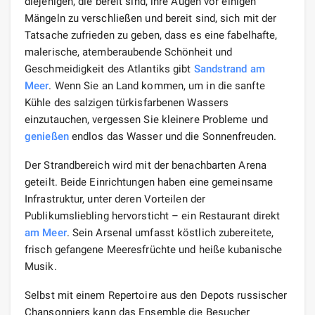
diejenigen, die bereit sind, ihre Augen vor einigen
Mängeln zu verschließen und bereit sind, sich mit der
Tatsache zufrieden zu geben, dass es eine fabelhafte,
malerische, atemberaubende Schönheit und
Geschmeidigkeit des Atlantiks gibt
Sandstrand
am
Meer
. Wenn Sie an Land kommen, um in die sanfte
Kühle des salzigen türkisfarbenen Wassers
einzutauchen, vergessen Sie kleinere Probleme und
genießen
endlos das Wasser und die Sonnenfreuden.
Der Strandbereich wird mit der benachbarten Arena
geteilt. Beide Einrichtungen haben eine gemeinsame
Infrastruktur, unter deren Vorteilen der
Publikumsliebling hervorsticht – ein Restaurant direkt
am Meer
. Sein Arsenal umfasst köstlich zubereitete,
frisch gefangene Meeresfrüchte und heiße kubanische
Musik.
Selbst mit einem Repertoire aus den Depots russischer
Chansonniers kann das Ensemble die Besucher