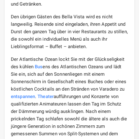
und Getränken.
Den übrigen Gästen des Bella Vista wird es nicht
langweilig. Reisende sind eingeladen, ihren Appetit und
Durst den ganzen Tag über in vier Restaurants zu stillen,
die sowohl ein individuelles Menü als auch ihr
Lieblingsformat – Buffet – anbieten.
Der Atlantische Ozean lockt Sie mit der Glückseligkeit
des kühlen
Bus
ens des Atlantischen Ozeans und lädt
Sie ein, sich auf den Sonnenliegen mit einem
Sonnenschirm in Gesellschaft eines Buches oder eines
köstlichen Cocktails an den Stränden von Varadero zu
entspannen
.
Theater
aufführungen und Konzerte von
qualifizierten Animateuren lassen den Tag im Schutz
der Dämmerung würdig ausklingen. Nach einem
prickelnden Tag schlafen sowohl die ältere als auch die
jüngere Generation in schönen Zimmern zum
gemessenen Summen von Split-Systemen und dem