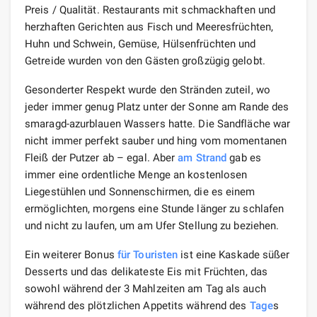
Preis / Qualität. Restaurants mit schmackhaften und
herzhaften Gerichten aus Fisch und Meeresfrüchten,
Huhn und Schwein, Gemüse, Hülsenfrüchten und
Getreide wurden von den Gästen großzügig gelobt.
Gesonderter Respekt wurde den Stränden zuteil, wo
jeder immer genug Platz unter der Sonne am Rande des
smaragd-azurblauen Wassers hatte. Die Sandfläche war
nicht immer perfekt sauber und hing vom momentanen
Fleiß der Putzer ab – egal. Aber
am Strand
gab es
immer eine ordentliche Menge an kostenlosen
Liegestühlen und Sonnenschirmen, die es einem
ermöglichten, morgens eine Stunde länger zu schlafen
und nicht zu laufen, um am Ufer Stellung zu beziehen.
Ein weiterer Bonus
für Touristen
ist eine Kaskade süßer
Desserts und das delikateste Eis mit Früchten, das
sowohl während der 3 Mahlzeiten am Tag als auch
während des plötzlichen Appetits während des
Tage
s