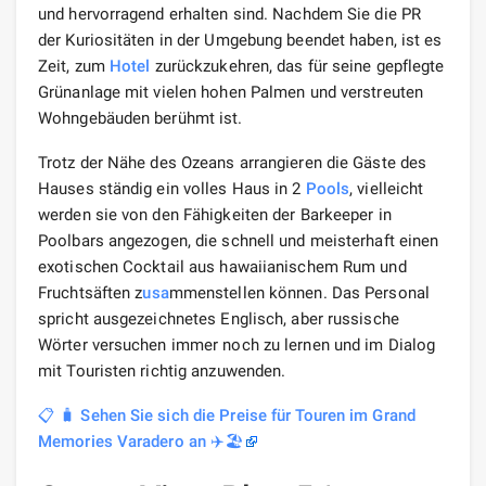
und hervorragend erhalten sind. Nachdem Sie die PR
der Kuriositäten in der Umgebung beendet haben, ist es
Zeit, zum
Hotel
zurückzukehren, das für seine gepflegte
Grünanlage mit vielen hohen Palmen und verstreuten
Wohngebäuden berühmt ist.
Trotz der Nähe des Ozeans arrangieren die Gäste des
Hauses ständig ein volles Haus in 2
Pools
, vielleicht
werden sie von den Fähigkeiten der Barkeeper in
Poolbars angezogen, die schnell und meisterhaft einen
exotischen Cocktail aus hawaiianischem Rum und
Fruchtsäften z
usa
mmenstellen können. Das Personal
spricht ausgezeichnetes Englisch, aber russische
Wörter versuchen immer noch zu lernen und im Dialog
mit Touristen richtig anzuwenden.
📋 🧳 Sehen Sie sich die Preise für Touren im Grand
Memories Varadero an ✈️🏖️