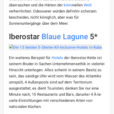
überraschen und die Härten der
krim
inellen
Welt
verherrlichen. Odessaner würden definitiv scherzen:
bescheiden, nicht königlich, aber was für
Sonnenuntergänge über dem Meer.
Iberostar
Blaue Lagune
5*
Ein weiteres Beispiel für
Hotels
der Iberostar-Kette ist
seinem Bruder in Sachen Unternehmensethik in vielerlei
Hinsicht unterlegen. Alles scheint in seinem Besitz zu
sein, das sandige Ufer wird vom Wasser des Atlantiks
umspült, 4 Außenpools sind auf dem Territorium
ausgestattet, es dient Touristen, denken Sie nur eine
Minute nach, 15 Restaurants und Bars, darunter 4 À-la-
carte-Einrichtungen mit verschiedenen Arten von
nationalen Küchen.