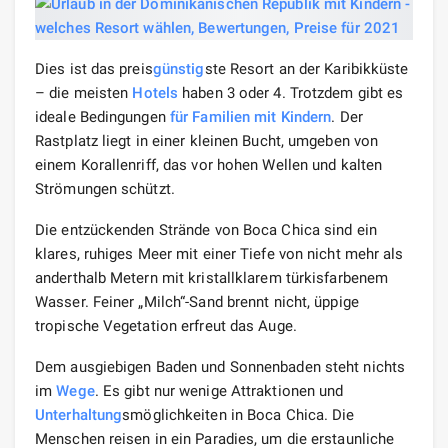
Dies ist das preis
günstig
ste Resort an der Karibikküste
– die meisten
Hotels
haben 3 oder 4. Trotzdem gibt es
ideale Bedingungen
für Familien
mit Kindern
. Der
Rastplatz liegt in einer kleinen Bucht, umgeben von
einem Korallenriff, das vor hohen Wellen und kalten
Strömungen schützt.
Die entzückenden Strände von Boca Chica sind ein
klares, ruhiges Meer mit einer Tiefe von nicht mehr als
anderthalb Metern mit kristallklarem türkisfarbenem
Wasser. Feiner „Milch“-Sand brennt nicht, üppige
tropische Vegetation erfreut das Auge.
Dem ausgiebigen Baden und Sonnenbaden steht nichts
im
Wege
. Es gibt nur wenige Attraktionen und
Unterhaltung
smöglichkeiten in Boca Chica. Die
Menschen reisen in ein Paradies, um die erstaunliche