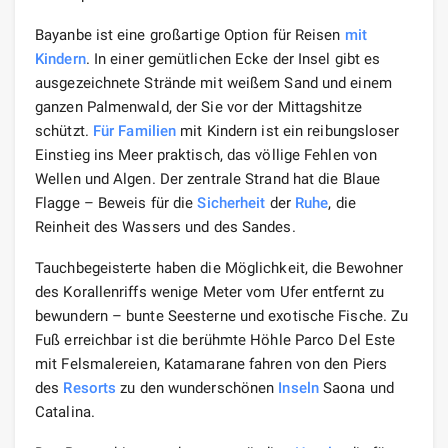
Bayanbe ist eine großartige Option für Reisen
mit
Kindern
. In einer gemütlichen Ecke der Insel gibt es
ausgezeichnete Strände mit weißem Sand und einem
ganzen Palmenwald, der Sie vor der Mittagshitze
schützt.
Für Familien
mit Kindern ist ein reibungsloser
Einstieg ins Meer praktisch, das völlige Fehlen von
Wellen und Algen. Der zentrale Strand hat die Blaue
Flagge – Beweis für die
Sicherheit
der
Ruhe
, die
Reinheit des Wassers und des Sandes.
Tauchbegeisterte haben die Möglichkeit, die Bewohner
des Korallenriffs wenige Meter vom Ufer entfernt zu
bewundern – bunte Seesterne und exotische Fische. Zu
Fuß erreichbar ist die berühmte Höhle Parco Del Este
mit Felsmalereien, Katamarane fahren von den Piers
des
Resorts
zu den wunderschönen
Inseln
Saona und
Catalina.