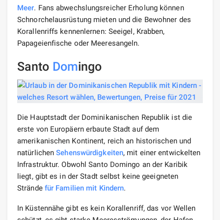
Meer
. Fans abwechslungsreicher Erholung können
Schnorchelausrüstung mieten und die Bewohner des
Korallenriffs kennenlernen: Seeigel, Krabben,
Papageienfische oder Meeresangeln.
Santo
Dom
ingo
Die Hauptstadt der Dominikanischen Republik ist die
erste von Europäern erbaute Stadt auf dem
amerikanischen Kontinent, reich an historischen und
natürlichen
Sehenswürdigkeiten
, mit einer entwickelten
Infrastruktur. Obwohl Santo Domingo an der Karibik
liegt, gibt es in der Stadt selbst keine geeigneten
Strände
für Familien mit Kindern
.
In Küstennähe gibt es kein Korallenriff, das vor Wellen
schützt, es gibt starke Meeresströmungen, der Hafen