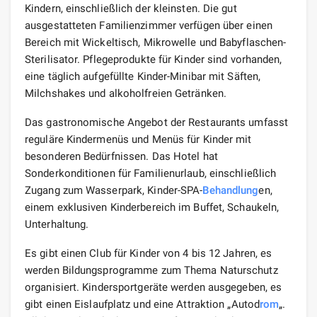
Kindern, einschließlich der kleinsten. Die gut
ausgestatteten Familienzimmer verfügen über einen
Bereich mit Wickeltisch, Mikrowelle und Babyflaschen-
Sterilisator. Pflegeprodukte für Kinder sind vorhanden,
eine täglich aufgefüllte Kinder-Minibar mit Säften,
Milchshakes und alkoholfreien Getränken.
Das gastronomische Angebot der Restaurants umfasst
reguläre Kindermenüs und Menüs für Kinder mit
besonderen Bedürfnissen. Das Hotel hat
Sonderkonditionen für Familienurlaub, einschließlich
Zugang zum Wasserpark, Kinder-SPA-
Behandlung
en,
einem exklusiven Kinderbereich im Buffet, Schaukeln,
Unterhaltung.
Es gibt einen Club für Kinder von 4 bis 12 Jahren, es
werden Bildungsprogramme zum Thema Naturschutz
organisiert. Kindersportgeräte werden ausgegeben, es
gibt einen Eislaufplatz und eine Attraktion „Autod
rom
„.