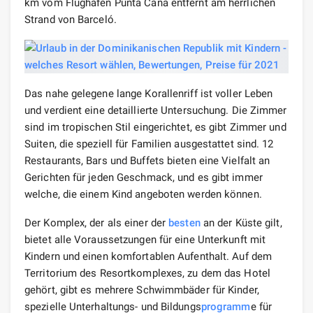
km vom Flughafen Punta Cana entfernt am herrlichen
Strand von Barceló.
Das nahe gelegene lange Korallenriff ist voller Leben
und verdient eine detaillierte Untersuchung. Die Zimmer
sind im tropischen Stil eingerichtet, es gibt Zimmer und
Suiten, die speziell für Familien ausgestattet sind. 12
Restaurants, Bars und Buffets bieten eine Vielfalt an
Gerichten für jeden Geschmack, und es gibt immer
welche, die einem Kind angeboten werden können.
Der Komplex, der als einer der
besten
an der Küste gilt,
bietet alle Voraussetzungen für eine Unterkunft mit
Kindern und einen komfortablen Aufenthalt. Auf dem
Territorium des Resortkomplexes, zu dem das Hotel
gehört, gibt es mehrere Schwimmbäder für Kinder,
spezielle Unterhaltungs- und Bildungs
programm
e für