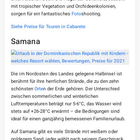
mit tropischer Vegetation und Orchideenkolonien,
sorgen für ein fantastisches
Foto
shooting.
Siehe Preise für Touren in Cabarete
Samana
Die im Nordosten des Landes gelegene Halbinsel ist
berühmt für ihre herrlichen Strände, die zu den zehn
schönsten
Orte
n der Erde gehören. Der Unterschied
zwischen sommerlichen und winterlichen
Lufttemperaturen beträgt nur 5-6°C, das Wasser wird
stets auf +26-28°C erwärmt – die Bedingungen sind
ideal für einen ganzjährig bemessenen Familienurlaub.
Auf Samana gibt es viele Strände mit weißem oder
goldenem Sand, jeder wählt nach seinem Geschmack.