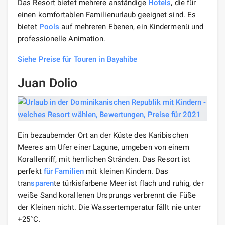
Das Resort bietet mehrere anständige
Hotels
, die für
einen komfortablen Familienurlaub geeignet sind. Es
bietet
Pools
auf mehreren Ebenen, ein Kindermenü und
professionelle Animation.
Siehe Preise für Touren in Bayahibe
Juan Dolio
Ein bezaubernder Ort an der Küste des Karibischen
Meeres am Ufer einer Lagune, umgeben von einem
Korallenriff, mit herrlichen Stränden. Das Resort ist
perfekt
für Familien
mit kleinen Kindern. Das
tran
sparen
te türkisfarbene Meer ist flach und ruhig, der
weiße Sand korallenen Ursprungs verbrennt die Füße
der Kleinen nicht. Die Wassertemperatur fällt nie unter
+25°C.