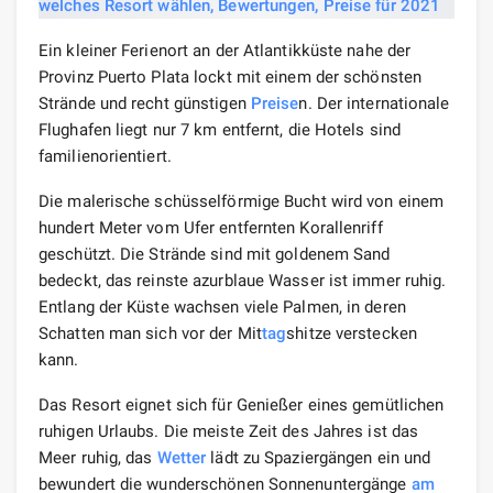
Ein kleiner Ferienort an der Atlantikküste nahe der
Provinz Puerto Plata lockt mit einem der schönsten
Strände und recht günstigen
Preise
n. Der internationale
Flughafen liegt nur 7 km entfernt, die Hotels sind
familienorientiert.
Die malerische schüsselförmige Bucht wird von einem
hundert Meter vom Ufer entfernten Korallenriff
geschützt. Die Strände sind mit goldenem Sand
bedeckt, das reinste azurblaue Wasser ist immer ruhig.
Entlang der Küste wachsen viele Palmen, in deren
Schatten man sich vor der Mit
tag
shitze verstecken
kann.
Das Resort eignet sich für Genießer eines gemütlichen
ruhigen Urlaubs. Die meiste Zeit des Jahres ist das
Meer ruhig, das
Wetter
lädt zu Spaziergängen ein und
bewundert die wunderschönen Sonnenuntergänge
am