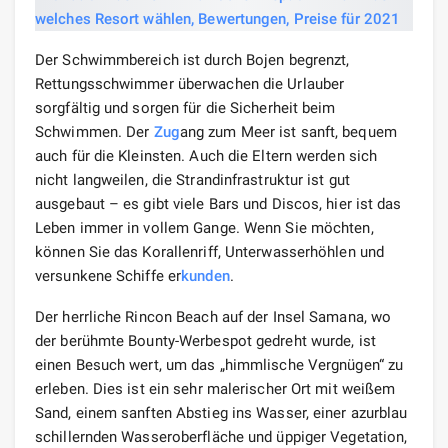
Der Schwimmbereich ist durch Bojen begrenzt,
Rettungsschwimmer überwachen die Urlauber
sorgfältig und sorgen für die Sicherheit beim
Schwimmen. Der
Zug
ang zum Meer ist sanft, bequem
auch für die Kleinsten. Auch die Eltern werden sich
nicht langweilen, die Strandinfrastruktur ist gut
ausgebaut – es gibt viele Bars und Discos, hier ist das
Leben immer in vollem Gange. Wenn Sie möchten,
können Sie das Korallenriff, Unterwasserhöhlen und
versunkene Schiffe er
kunden
.
Der herrliche Rincon Beach auf der Insel Samana, wo
der berühmte Bounty-Werbespot gedreht wurde, ist
einen Besuch wert, um das „himmlische Vergnügen“ zu
erleben. Dies ist ein sehr malerischer Ort mit weißem
Sand, einem sanften Abstieg ins Wasser, einer azurblau
schillernden Wasseroberfläche und üppiger Vegetation,