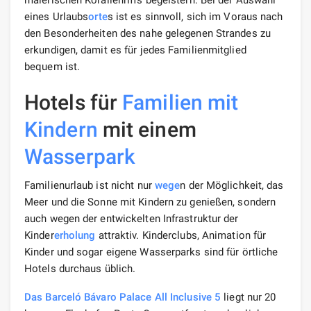
eines Urlaubs
orte
s ist es sinnvoll, sich im Voraus nach
den Besonderheiten des nahe gelegenen Strandes zu
erkundigen, damit es für jedes Familienmitglied
bequem ist.
Hotels für
Familien mit
Kindern
mit einem
Wasserpark
Familienurlaub ist nicht nur
wege
n der Möglichkeit, das
Meer und die Sonne mit Kindern zu genießen, sondern
auch wegen der entwickelten Infrastruktur der
Kinder
erholung
attraktiv. Kinderclubs, Animation für
Kinder und sogar eigene Wasserparks sind für örtliche
Hotels durchaus üblich.
Das Barceló Bávaro Palace All Inclusive 5
liegt nur 20