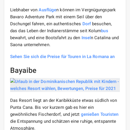
Liebhaber von
Ausflüge
n können im Vergnügungspark
Bavaro Adventure Park mit einem Seil über den
Dschungel fahren, ein authentisches
Dorf
besuchen,
das das Leben der Indianerstämme seit Kolum
bus
bewahrt, und eine Bootsfahrt zu den
Insel
n Catalina und
Saona unternehmen.
Sehen Sie sich die Preise für Touren in La Romana an
Bayaibe
Das Resort liegt an der Karibikküste etwas südlich von
Punta Cana. Bis vor kurzem gab es hier ein
gewöhnliches Fischerdorf, und jetzt
genießen
Touristen
die Entspannung und schätzen eine ruhige, entspannte
Atmosphäre.