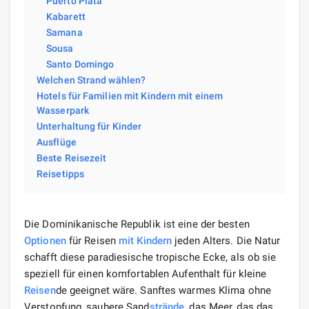
Puerto Plata
Kabarett
Samana
Sousa
Santo Domingo
Welchen Strand wählen?
Hotels für Familien mit Kindern mit einem
Wasserpark
Unterhaltung für Kinder
Ausflüge
Beste Reisezeit
Reisetipps
Die Dominikanische Republik ist eine der besten
Optionen
für Reisen
mit Kindern
jeden Alters. Die Natur
schafft diese paradiesische tropische Ecke, als ob sie
speziell für einen komfortablen Aufenthalt für kleine
Reisen
de geeignet wäre. Sanftes warmes Klima ohne
Verstopfung, saubere Sand
strände
, das Meer, das das