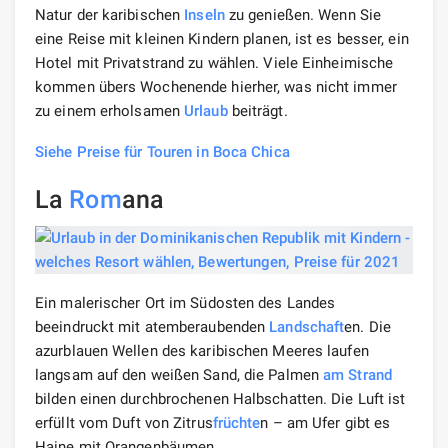
Natur der karibischen
Inseln
zu genießen. Wenn Sie
eine Reise mit kleinen Kindern planen, ist es besser, ein
Hotel mit Privatstrand zu wählen. Viele Einheimische
kommen übers Wochenende hierher, was nicht immer
zu einem erholsamen
Urlaub
beiträgt.
Siehe Preise für Touren in Boca Chica
La
Rom
ana
Ein malerischer Ort im Südosten des Landes
beeindruckt mit atemberaubenden
Landschaft
en. Die
azurblauen Wellen des karibischen Meeres laufen
langsam auf den weißen Sand, die Palmen
am Strand
bilden einen durchbrochenen Halbschatten. Die Luft ist
erfüllt vom Duft von Zitrus
früchte
n – am Ufer gibt es
Haine mit Orangenbäumen.