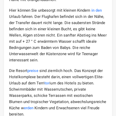
Hier können Sie unbesorgt mit kleinen Kindern
in den
Urlaub fahren. Der Flughafen befindet sich in der Nähe,
der Transfer dauert nicht lange. Die saubersten Strände
befinden sich in einer kleinen Bucht, es gibt keine
Wellen, Algen stören nicht. Ein sanfter Abstieg ins Meer
mit auf + 27 ° C erwärmtem Wasser schafft ideale
Bedingungen zum Baden von Babys. Die reiche
Unterwasserwelt der Küstenzone wird für Teenager
interessant sein.
Die Resort
preise
sind ziemlich hoch. Das Konzept der
Hotelkomplexe besteht darin, einen vollwertigen Elite-
Urlaub auf dem Terri
tor
ium des Hotels zu bieten.
Schwimmbäder mit Wasserrutschen, private
Wasserparks, schicke Terrassen mit exotischen
Blumen und tropischer Vegetation, abwechslungsreiche
Küche w
erden
Kindern und Erwachsenen viel Freude
bereiten.