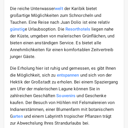
Die reiche Unterwasser
welt
der Karibik bietet
großartige Möglichkeiten zum Schnorcheln und
Tauchen. Eine Reise nach Juan Dolio ist eine relativ
günstig
e Urlaubsoption. Die
Resorthotels
liegen nahe
der Küste, umgeben von malerischen Grünflächen, und
bieten einen anständigen Service. Es bietet alle
Annehmlichkeiten für einen komfortablen Zeitvertreib
junger Gäste.
Die Erholung hier ist ruhig und gemessen, es gibt Ihnen
die Möglichkeit, sich zu
entspannen
und sich von der
Hektik der Großstadt zu erholen. Bei einem Spaziergang
am Ufer der malerischen Lagune können Sie in
zahlreichen Geschäften
Souvenirs
und Geschenke
kaufen. Der Besuch von Höhlen mit Felsmalereien von
Indianerstämmen, einer Blumenfarm mit botanischem
G
arten
und einem Labyrinth tropischer Pflanzen trägt
zur Abwechslung Ihres Strandurlaubs bei.