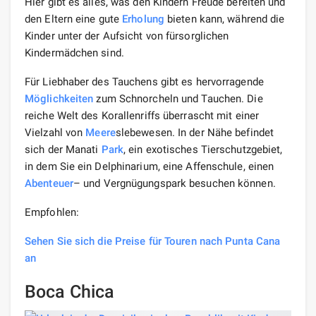
Hier gibt es alles, was den Kindern Freude bereiten und
den Eltern eine gute
Erholung
bieten kann, während die
Kinder unter der Aufsicht von fürsorglichen
Kindermädchen sind.
Für Liebhaber des Tauchens gibt es hervorragende
Möglichkeiten
zum Schnorcheln und Tauchen. Die
reiche Welt des Korallenriffs überrascht mit einer
Vielzahl von
Meere
slebewesen. In der Nähe befindet
sich der Manati
Park
, ein exotisches Tierschutzgebiet,
in dem Sie ein Delphinarium, eine Affenschule, einen
Abenteuer
– und Vergnügungspark besuchen können.
Empfohlen:
Sehen Sie sich die Preise für Touren nach Punta Cana
an
Boca Chica